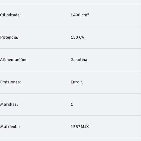
Cilindrada:
1498 cm³
Potencia:
150 CV
Alimentación:
Gasolina
Emisiones:
Euro 1
Marchas:
1
Matrícula:
2587MJX