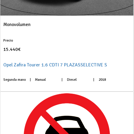
Monovolumen
Precio
15.440€
Opel Zafira Tourer 1.6 CDTI 7 PLAZASSELECTIVE S
Segunda mano
|
Manual
|
Diesel
|
2018