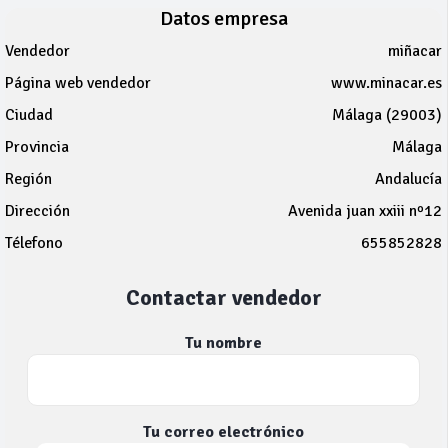
Datos empresa
Vendedor
miñacar
Página web vendedor
www.minacar.es
Ciudad
Málaga (29003)
Provincia
Málaga
Región
Andalucía
Dirección
Avenida juan xxiii nº12
Télefono
655852828
Contactar vendedor
Tu nombre
Tu correo electrónico