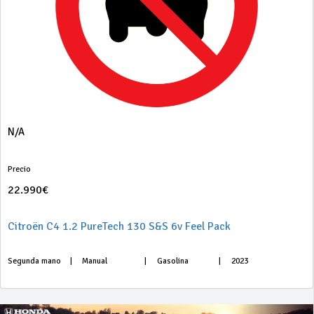
N/A
Precio
22.990€
Citroën C4 1.2 PureTech 130 S&S 6v Feel Pack
Segunda mano
|
Manual
|
Gasolina
|
2023