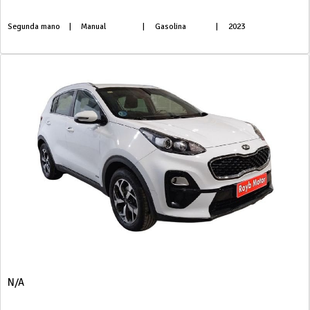
Segunda mano
|
Manual
|
Gasolina
|
2023
N/A