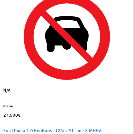
N/A
Precio
27.900€
Ford Puma 1.0 EcoBoost 125cv ST-Line X MHEV