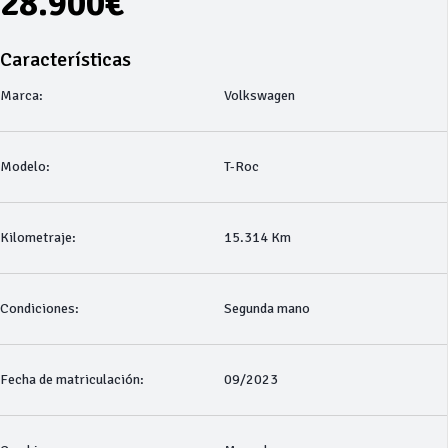
28.900€
Características
Marca:
Volkswagen
Modelo:
T-Roc
Kilometraje:
15.314 Km
Condiciones:
Segunda mano
Fecha de matriculación:
09/2023