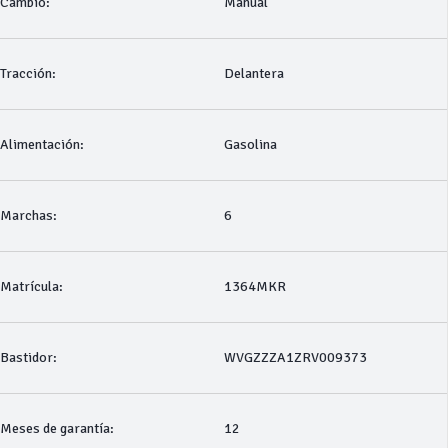
Cambio:
Manual
Tracción:
Delantera
Alimentación:
Gasolina
Marchas:
6
Matrícula:
1364MKR
Bastidor:
WVGZZZA1ZRV009373
Meses de garantía:
12