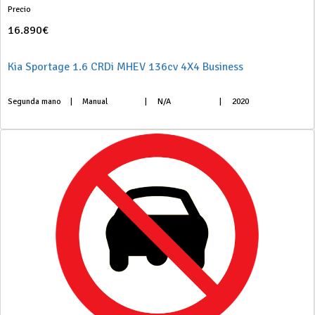
Precio
16.890€
Kia Sportage 1.6 CRDi MHEV 136cv 4X4 Business
Segunda mano
|
Manual
|
N/A
|
2020