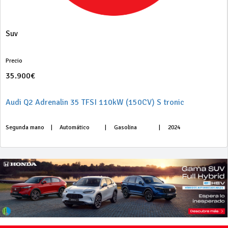
Suv
Precio
35.900€
Audi Q2 Adrenalin 35 TFSI 110kW (150CV) S tronic
Segunda mano
|
Automático
|
Gasolina
|
2024