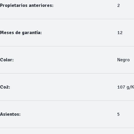
Propietarios anteriores:
2
Meses de garantía:
12
Color:
Negro
Co2:
107 g/
Asientos:
5