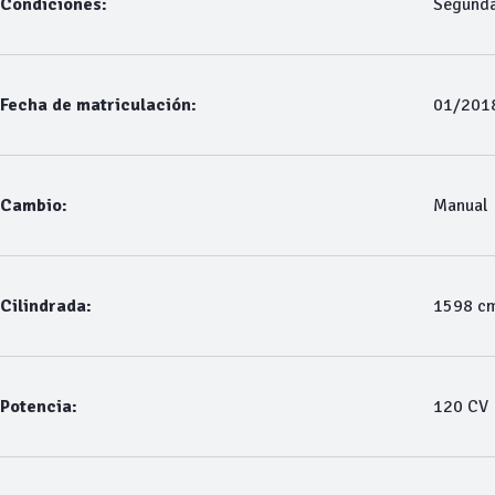
Condiciones:
Segund
Fecha de matriculación:
01/201
Cambio:
Manual
Cilindrada:
1598 c
Potencia:
120 CV