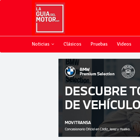
Noticias
Clásicos
Pruebas
Videos