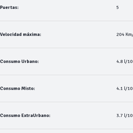
Puertas:
5
Velocidad máxima:
204 Km
Consumo Urbano:
4.8 l/1
Consumo Misto:
4.1 l/1
Consumo ExtraUrbano:
3.7 l/1