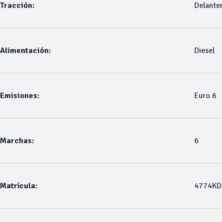
Tracción:
Delante
Alimentación:
Diesel
Emisiones:
Euro 6
Marchas:
6
Matrícula:
4774K