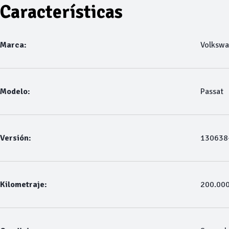
Características
Marca:
Volksw
Modelo:
Passat
Versión:
130638-
Kilometraje:
200.00