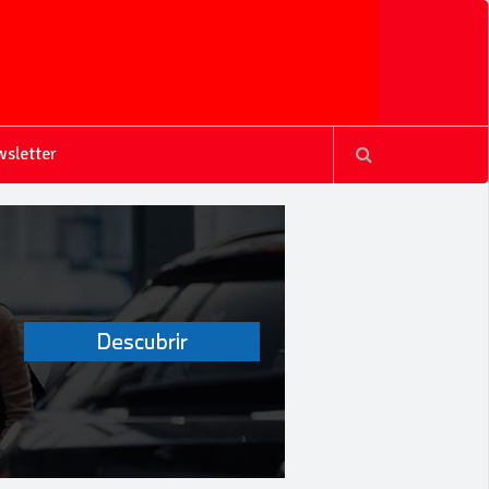
sletter