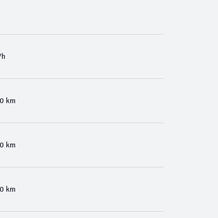
/h
00 km
00 km
00 km