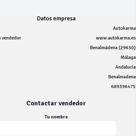
Datos empresa
Autokarma
b vendedor
www.autokarma.es
Benalmádena (29630)
Málaga
Andalucía
Benalmadena
689396475
Contactar vendedor
Tu nombre