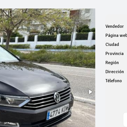
Vendedor
Página we
Ciudad
Provincia
Región
Dirección
Télefono