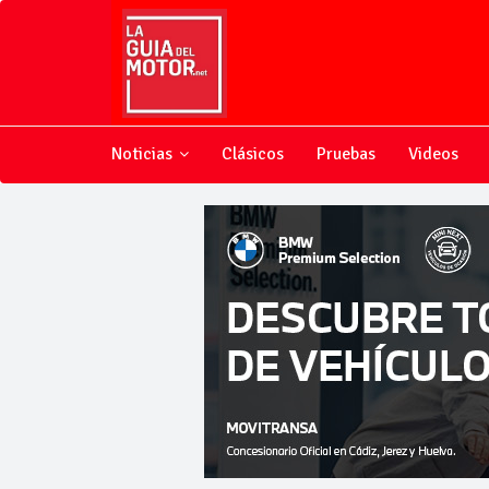
Noticias
Clásicos
Pruebas
Videos