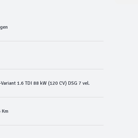
agen
Variant 1.6 TDI 88 kW (120 CV) DSG 7 vel.
6 Km