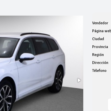
Vendedor
Página we
Ciudad
Provincia
Región
Dirección
Télefono