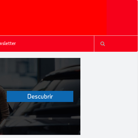
sletter