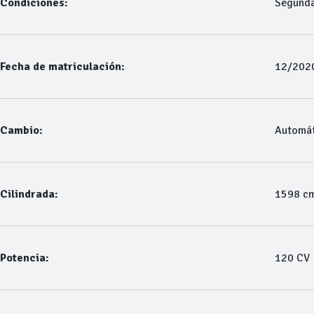
Condiciones:
Segund
Fecha de matriculación:
12/202
Cambio:
Automát
Cilindrada:
1598 c
Potencia:
120 CV