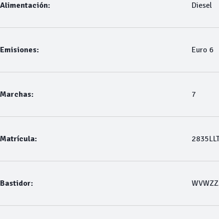
Alimentación:
Diesel
Emisiones:
Euro 6
Marchas:
7
Matrícula:
2835LL
Bastidor:
WVWZZ