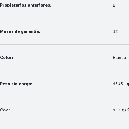
Propietarios anteriores:
2
Meses de garantía:
12
Color:
Blanco
Peso sin carga:
1545 k
Co2:
113 g/