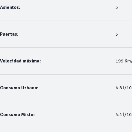
Asientos:
5
Puertas:
5
Velocidad máxima:
199 Km
Consumo Urbano:
4.8 l/1
Consumo Misto:
4.4 l/1