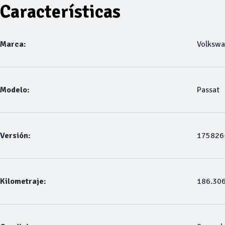
Características
Marca:
Volksw
Modelo:
Passat
Versión:
175826-
Kilometraje:
186.30