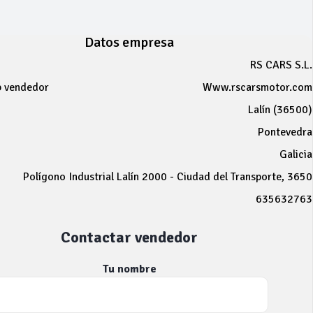
Datos empresa
RS CARS S.L.
b vendedor
Www.rscarsmotor.com
Lalín (36500)
Pontevedra
Galicia
Polígono Industrial Lalín 2000 - Ciudad del Transporte, 3650
635632763
Contactar vendedor
Tu nombre