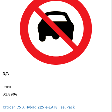
N/A
Precio
31.890€
Citroën C5 X Hybrid 225 e-EAT8 Feel Pack