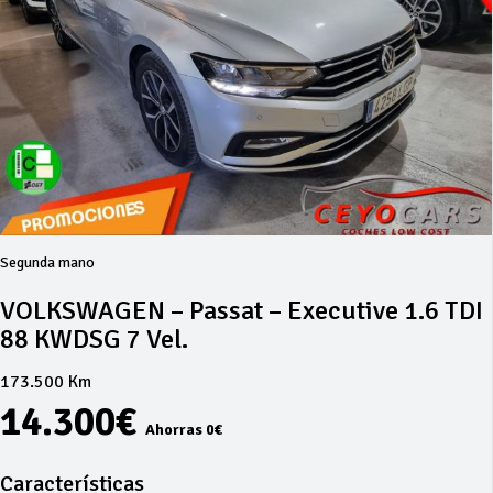
Segunda mano
VOLKSWAGEN – Passat – Executive 1.6 TDI
88 KWDSG 7 Vel.
173.500 Km
14.300€
Ahorras 0€
Características