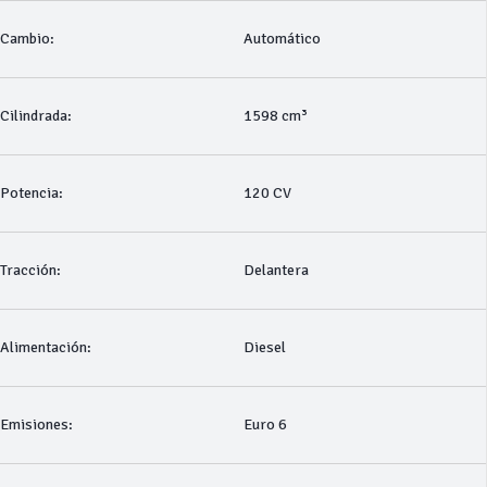
Cambio:
Automático
Cilindrada:
1598 cm³
Potencia:
120 CV
Tracción:
Delantera
Alimentación:
Diesel
Emisiones:
Euro 6