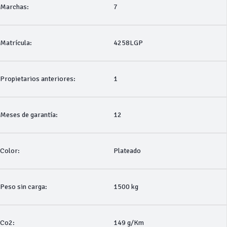
Marchas:
7
Matrícula:
4258LGP
Propietarios anteriores:
1
Meses de garantía:
12
Color:
Plateado
Peso sin carga:
1500 kg
Co2:
149 g/Km