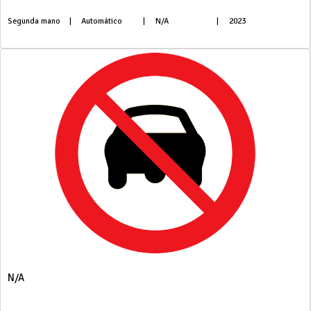
Segunda mano
|
Automático
|
N/A
|
2023
N/A