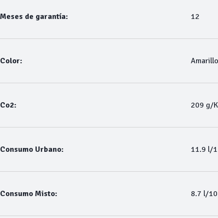
Meses de garantía:
12
Color:
Amarill
Co2:
209 g/
Consumo Urbano:
11.9 l/
Consumo Misto:
8.7 l/1