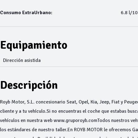
Consumo ExtraUrbano:
6.8 l/1
Equipamiento
Dirección asistida
Descripción
Royb Motor, S.L. concesionario Seat, Opel, Kia, Jeep, Fiat y Peuge
cliente y a tu vehículo.Si no encuentras el coche que estabas bu
vehículos en nuestra web www.gruporoyb.comTodos nuestros vehíc
los estándares de nuestro taller.En ROYB MOTOR le ofrecemos Gar