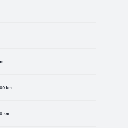
o
Km
100 km
00 km