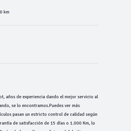
00 km
ot, años de experiencia dando el mejor servicio al
scando, se lo encontramos.Puedes ver más
ulos pasan un estricto control de calidad según
antía de satisfacción de 15 días o 1.000 Km, lo