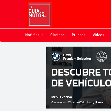
Noticias
Clásicos
Pruebas
Videos