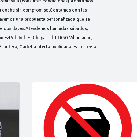
 Península (consultar condiciones).Admitimos
tu coche sin compromiso.Contamos con las
haremos una propuesta personalizada que se
de dos llaves.Atendemos llamadas sábados,
nes:Pol. Ind. El Chaparral 11650 Villamartin,
Frontera, CádizLa oferta publicada es correcta