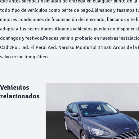
que antes suceda.Posibilidad de entrega en cualquier punto de la
todo tipo de vehículos como parte de pago.Llámanos y tasamos 
mejores condiciones de financiación del mercado, llámanos y te 
adapte a tus necesidades.Algunos vehículos pueden no disponer 
domingos y festivos.Puedes venir a probarlo en nuestras instalacio
CádizPol. Ind. El Peral Avd. Narciso Monturiol 11630 Arcos de la 
salvo error tipográfico.
Vehículos
relacionados