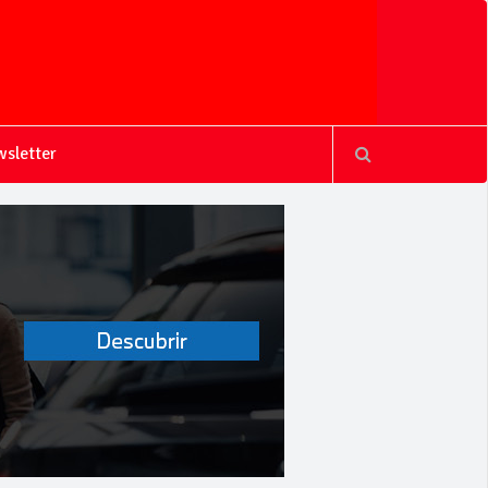
sletter