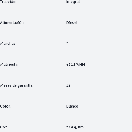
Tracción:
Integral
Alimentación:
Diesel
Marchas:
7
Matrícula:
4111MNN
Meses de garantía:
12
Color:
Blanco
Co2:
219 g/Km