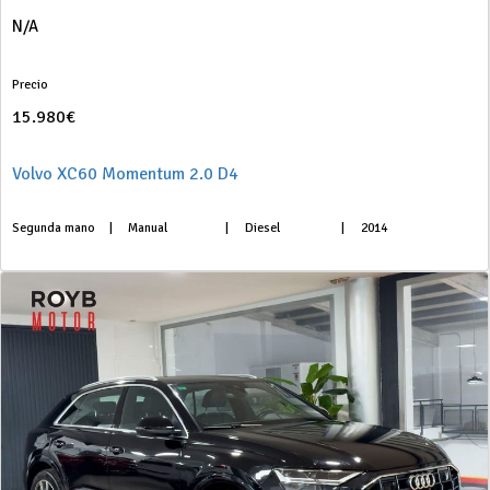
N/A
Precio
15.980€
Volvo XC60 Momentum 2.0 D4
Segunda mano
|
Manual
|
Diesel
|
2014