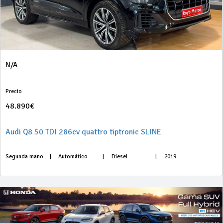
N/A
Precio
48.890€
Audi Q8 50 TDI 286cv quattro tiptronic SLINE
Segunda mano
|
Automático
|
Diesel
|
2019