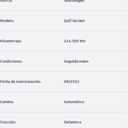
Marca:
Volkswagen
Modelo:
Golf Variant
Kilometraje:
224.500 Km
Condiciones:
Segunda mano
Fecha de matriculación:
08/2012
Cambio:
Automático
Tracción:
Delantera