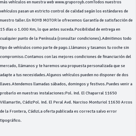
más vehículos en nuestra web www.gruporoyb.comTodos nuestros
vehículos pasan un estricto control de calidad según los estándares de
nuestro taller.En ROYB MOTOR le ofrecemos Garantía de satisfacción de
15 días o 1.000 Km, lo que antes suceda.Posibilidad de entrega en
cualquier punto de la Península (consultar condiciones).Admitimos todo
tipo de vehículos como parte de pago.Llámanos y tasamos tu coche sin
compromiso.Contamos con las mejores condiciones de financiación del
mercado, llámanos y te haremos una propuesta personalizada que se
adapte a tus necesidades.Algunos vehículos pueden no disponer de dos
llaves.Atendemos llamadas sábados, domingos y festivos.Puedes venir a
probarlo en nuestras instalaciones:Pol. Ind. El Chaparral 11650
Villamartin, CádizPol. Ind. El Peral Avd. Narciso Monturiol 11630 Arcos
de la Frontera, CádizLa oferta publicada es correcta salvo error
tipográfico.