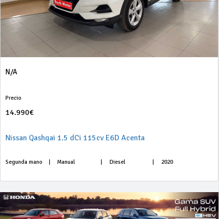
N/A
Precio
14.990€
Nissan Qashqai 1.5 dCi 115cv E6D Acenta
Segunda mano
|
Manual
|
Diesel
|
2020