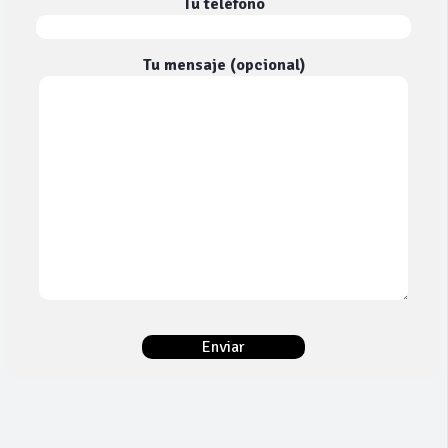
Tu teléfono
Tu mensaje (opcional)