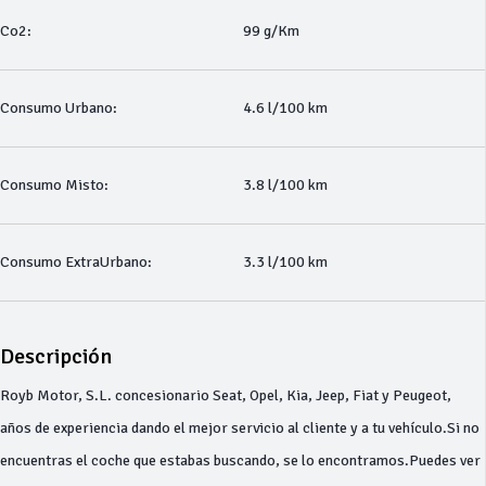
Co2:
99 g/Km
Consumo Urbano:
4.6 l/100 km
Consumo Misto:
3.8 l/100 km
Consumo ExtraUrbano:
3.3 l/100 km
Descripción
Royb Motor, S.L. concesionario Seat, Opel, Kia, Jeep, Fiat y Peugeot,
años de experiencia dando el mejor servicio al cliente y a tu vehículo.Si no
encuentras el coche que estabas buscando, se lo encontramos.Puedes ver