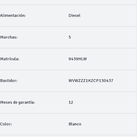
Alimentación:
Diesel
Marchas:
5
Matrícula:
9439HLW
Bastidor:
WVWZZZ1KZCP130437
Meses de garantía:
12
Color:
Blanco