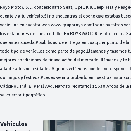
Royb Motor, S.L. concesionario Seat, Opel, Kia, Jeep, Fiat y Peuge
cliente y a tu vehículo.Si no encuentras el coche que estabas bu
vehículos en nuestra web www.gruporoyb.comTodos nuestros vehíc
los estándares de nuestro taller.En ROYB MOTOR le ofrecemos Gar
que antes suceda.Posibilidad de entrega en cualquier punto de la
todo tipo de vehículos como parte de pago.Llámanos y tasamos 
mejores condiciones de financiación del mercado, llámanos y te 
adapte a tus necesidades.Algunos vehículos pueden no disponer 
domingos y festivos.Puedes venir a probarlo en nuestras instalacio
CádizPol. Ind. El Peral Avd. Narciso Monturiol 11630 Arcos de la 
salvo error tipográfico.
Vehículos