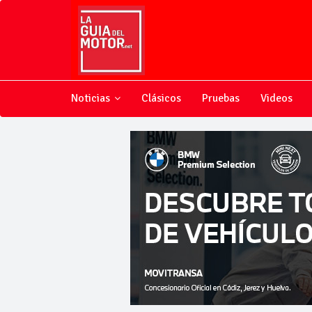
Noticias
Clásicos
Pruebas
Videos