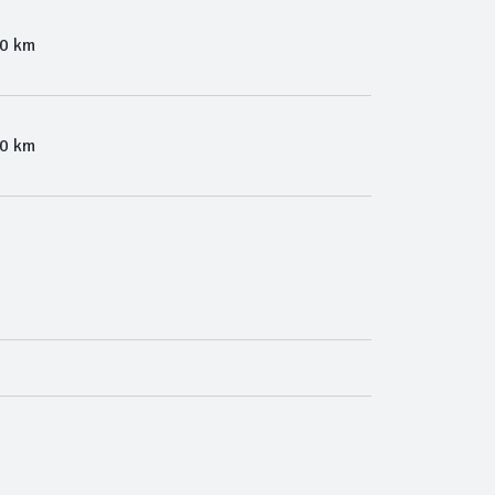
00 km
00 km