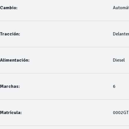
Cambio:
Automát
Tracción:
Delante
Alimentación:
Diesel
Marchas:
6
Matrícula:
0002GT