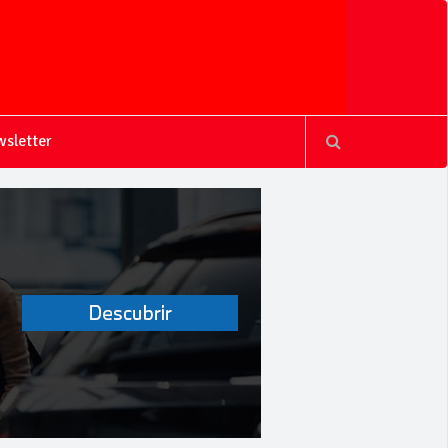
sletter