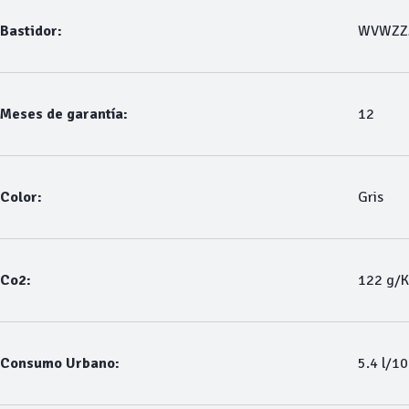
Bastidor:
WVWZZ
Meses de garantía:
12
Color:
Gris
Co2:
122 g/
Consumo Urbano:
5.4 l/1