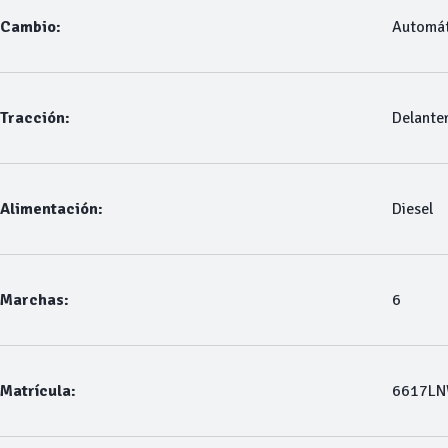
Cambio:
Automát
Tracción:
Delante
Alimentación:
Diesel
Marchas:
6
Matrícula:
6617L