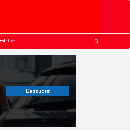
sletter