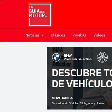
Noticias
Clásicos
Pruebas
Videos