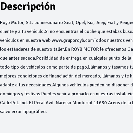
Descripción
Royb Motor, S.L. concesionario Seat, Opel, Kia, Jeep, Fiat y Peuge
cliente y a tu vehículo.Si no encuentras el coche que estabas bu
vehículos en nuestra web www.gruporoyb.comTodos nuestros vehíc
los estándares de nuestro taller.En ROYB MOTOR le ofrecemos Gar
que antes suceda.Posibilidad de entrega en cualquier punto de la
todo tipo de vehículos como parte de pago.Llámanos y tasamos 
mejores condiciones de financiación del mercado, llámanos y te 
adapte a tus necesidades.Algunos vehículos pueden no disponer 
domingos y festivos.Puedes venir a probarlo en nuestras instalacio
CádizPol. Ind. El Peral Avd. Narciso Monturiol 11630 Arcos de la 
salvo error tipográfico.