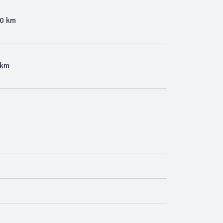
00 km
 km