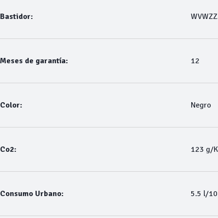
Bastidor:
WVWZZ
Meses de garantía:
12
Color:
Negro
Co2:
123 g/
Consumo Urbano:
5.5 l/1