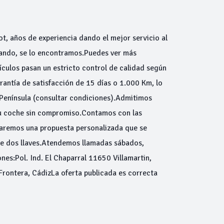
ot, años de experiencia dando el mejor servicio al
scando, se lo encontramos.Puedes ver más
ulos pasan un estricto control de calidad según
antía de satisfacción de 15 días o 1.000 Km, lo
 Península (consultar condiciones).Admitimos
tu coche sin compromiso.Contamos con las
haremos una propuesta personalizada que se
de dos llaves.Atendemos llamadas sábados,
nes:Pol. Ind. El Chaparral 11650 Villamartin,
Frontera, CádizLa oferta publicada es correcta