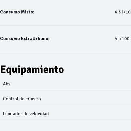
Consumo Misto:
4.5 l/1
Consumo ExtraUrbano:
4 l/100
Equipamiento
Abs
Control de crucero
Limitador de velocidad