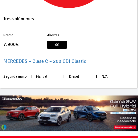
Tres volúmenes
Precio
Ahorras
7.900€
0€
MERCEDES – Clase C – 200 CDI Classic
Segunda mano
|
Manual
|
Diesel
|
N/A