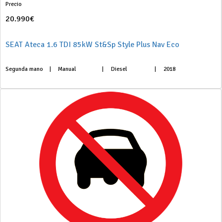
Precio
20.990€
SEAT Ateca 1.6 TDI 85kW St&Sp Style Plus Nav Eco
Segunda mano
|
Manual
|
Diesel
|
2018