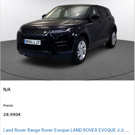
N/A
Precio
28.990€
Land Rover Range Rover Evoque LAND ROVER EVOQUE 2.0 D150 R-DYNAMIC S AUTO 4WD 5P