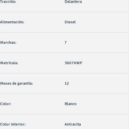
Tracción:
Delantera
Alimentación:
Diesel
Marchas:
7
Matrícula:
3607KWP
Meses de garantía:
12
Color:
Blanco
Color interior:
Antracita