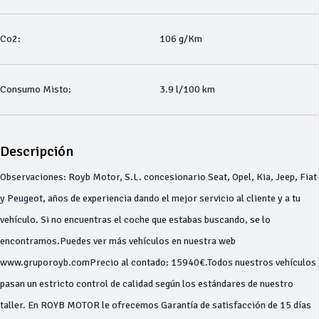
Co2:
106 g/Km
Consumo Misto:
3.9 l/100 km
Descripción
Observaciones: Royb Motor, S.L. concesionario Seat, Opel, Kia, Jeep, Fiat
y Peugeot, años de experiencia dando el mejor servicio al cliente y a tu
vehículo. Si no encuentras el coche que estabas buscando, se lo
encontramos.Puedes ver más vehículos en nuestra web
www.gruporoyb.comPrecio al contado: 15940€.Todos nuestros vehículos
pasan un estricto control de calidad según los estándares de nuestro
taller. En ROYB MOTOR le ofrecemos Garantía de satisfacción de 15 días