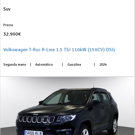
Suv
Precio
32.900€
Volkswagen T-Roc R-Line 1.5 TSI 110kW (150CV) DSG
Segunda mano
|
Automático
|
Gasolina
|
2024