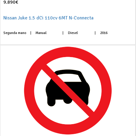
9.890€
Nissan Juke 1.5 dCi 110cv 6MT N-Connecta
Segunda mano
|
Manual
|
Diesel
|
2016