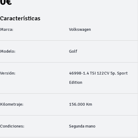
0€
Características
Marca:
Volkswagen
Modelo:
Golf
Versión:
46998-1.4 TSI 122CV 5p. Sport
Edition
Kilometraje:
156.000 Km
Condiciones:
Segunda mano