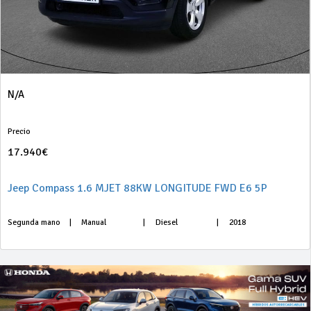
N/A
Precio
17.940€
Jeep Compass 1.6 MJET 88KW LONGITUDE FWD E6 5P
Segunda mano
|
Manual
|
Diesel
|
2018