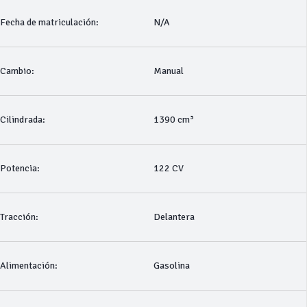
Fecha de matriculación:
N/A
Cambio:
Manual
Cilindrada:
1390 cm³
Potencia:
122 CV
Tracción:
Delantera
Alimentación:
Gasolina