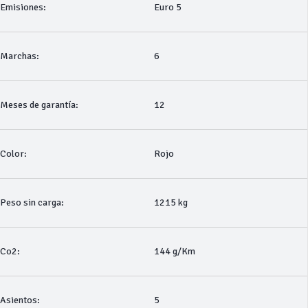
Emisiones:
Euro 5
Marchas:
6
Meses de garantía:
12
Color:
Rojo
Peso sin carga:
1215 kg
Co2:
144 g/Km
Asientos:
5