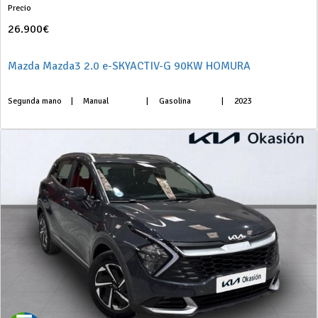
Precio
26.900€
Mazda Mazda3 2.0 e-SKYACTIV-G 90KW HOMURA
Segunda mano
|
Manual
|
Gasolina
|
2023