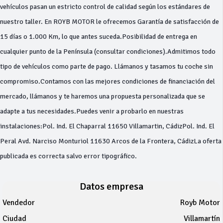
vehículos pasan un estricto control de calidad según los estándares de
nuestro taller. En ROYB MOTOR le ofrecemos Garantía de satisfacción de
15 días o 1.000 Km, lo que antes suceda.Posibilidad de entrega en
cualquier punto de la Península (consultar condiciones).Admitimos todo
tipo de vehículos como parte de pago. Llámanos y tasamos tu coche sin
compromiso.Contamos con las mejores condiciones de financiación del
mercado, llámanos y te haremos una propuesta personalizada que se
adapte a tus necesidades.Puedes venir a probarlo en nuestras
instalaciones:Pol. Ind. El Chaparral 11650 Villamartin, CádizPol. Ind. El
Peral Avd. Narciso Monturiol 11630 Arcos de la Frontera, CádizLa oferta
publicada es correcta salvo error tipográfico.
Datos empresa
Vendedor
Royb Motor
Ciudad
Villamartín