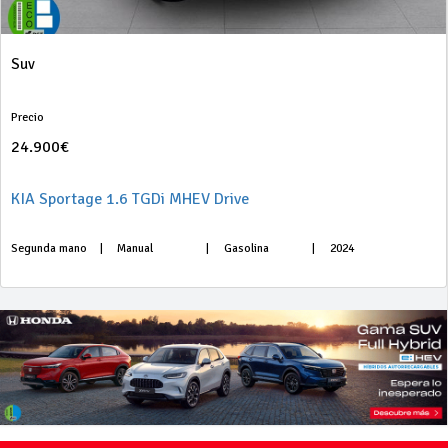
Suv
Precio
24.900€
KIA Sportage 1.6 TGDi MHEV Drive
Segunda mano
|
Manual
|
Gasolina
|
2024