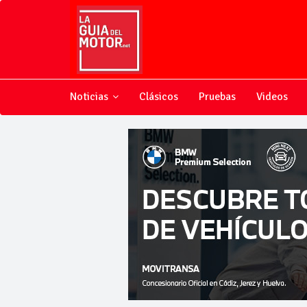
Noticias
Clásicos
Pruebas
Videos