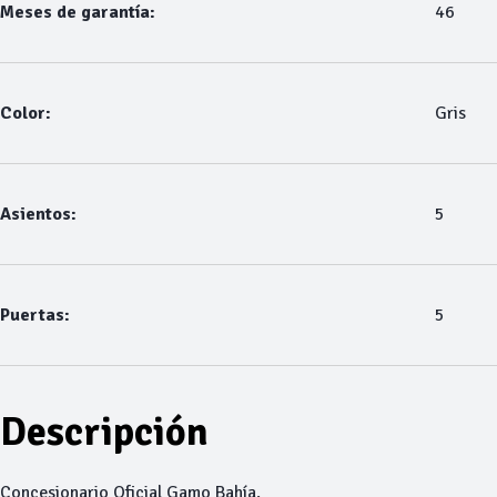
Meses de garantía:
46
Color:
Gris
Asientos:
5
Puertas:
5
Descripción
Concesionario Oficial Gamo Bahía.