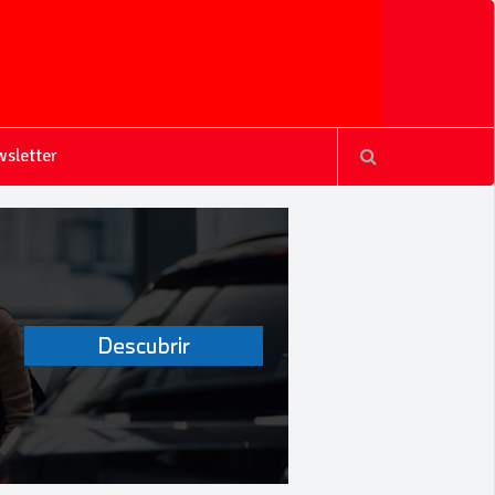
sletter