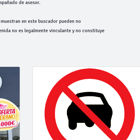
ompañado de asesor.
e muestran en este buscador pueden no
enida no es legalmente vinculante y no constituye