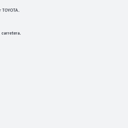
or TOYOTA.
 carretera.