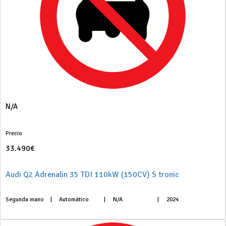
N/A
Precio
33.490€
Audi Q2 Adrenalin 35 TDI 110kW (150CV) S tronic
Segunda mano
|
Automático
|
N/A
|
2024