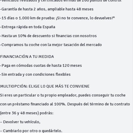
-Vehículos revisados y certificados en más de 260 puntos de control
-Garantía de hasta 2 años, ampliable hasta 48 meses
-15 días o 1.000 km de prueba: ¡Si no te convence, lo devuelves!*
-Entrega rápida en toda España
-Hasta un 10% de descuento si financias con nosotros
-Compramos tu coche con la mejor tasación del mercado
FINANCIACIÓN A TU MEDIDA
-Paga en cómodas cuotas de hasta 120 meses
-Sin entrada y con condiciones flexibles
MULTIOPCIÓN: ELIGE LO QUE MÁS TE CONVIENE
Si eres un particular o tu propio empleador, puedes conseguir tu coche
con un préstamo financiado al 100%. Después del término de tu contrato
(entre 36 y 48 meses) podrás:
– Devolver tu vehículo,
– Cambiarlo por otro o quedártelo.