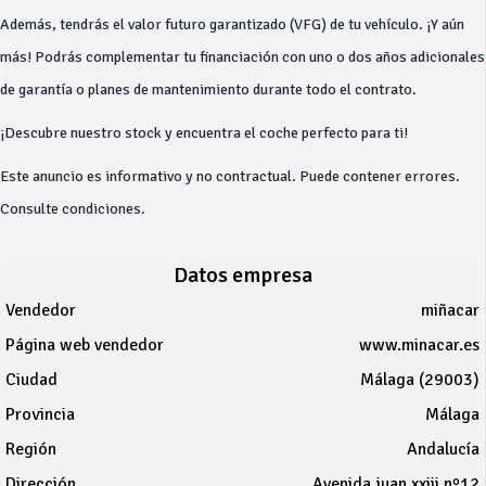
Además, tendrás el valor futuro garantizado (VFG) de tu vehículo. ¡Y aún
más! Podrás complementar tu financiación con uno o dos años adicionales
de garantía o planes de mantenimiento durante todo el contrato.
¡Descubre nuestro stock y encuentra el coche perfecto para ti!
Este anuncio es informativo y no contractual. Puede contener errores.
Consulte condiciones.
Datos empresa
Vendedor
miñacar
Página web vendedor
www.minacar.es
Ciudad
Málaga (29003)
Provincia
Málaga
Región
Andalucía
Dirección
Avenida juan xxiii nº12