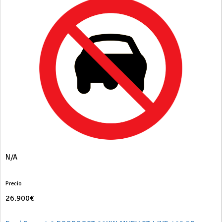
N/A
Precio
26.900€