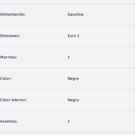
Alimentación:
Gasolina
Emisiones:
Euro 1
Marchas:
1
Color:
Negro
Color interior:
Negro
Asientos:
2