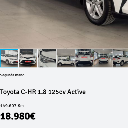
Segunda mano
Toyota C-HR 1.8 125cv Active
149.607 Km
18.980€