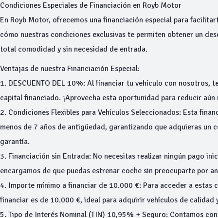
Condiciones Especiales de Financiación en Royb Motor
En Royb Motor, ofrecemos una financiación especial para facilitar
cómo nuestras condiciones exclusivas te permiten obtener un desc
total comodidad y sin necesidad de entrada.
Ventajas de nuestra Financiación Especial:
1. DESCUENTO DEL 10%: Al financiar tu vehículo con nosotros, te
capital financiado. ¡Aprovecha esta oportunidad para reducir aún 
2. Condiciones Flexibles para Vehículos Seleccionados: Esta financ
menos de 7 años de antigüedad, garantizando que adquieras un c
garantía.
3. Financiación sin Entrada: No necesitas realizar ningún pago inic
encargamos de que puedas estrenar coche sin preocuparte por an
4. Importe mínimo a financiar de 10.000 €: Para acceder a estas 
financiar es de 10.000 €, ideal para adquirir vehículos de calidad 
5. Tipo de Interés Nominal (TIN) 10,95% + Seguro: Contamos con