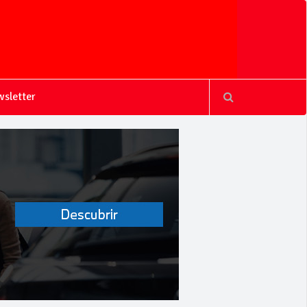
sletter