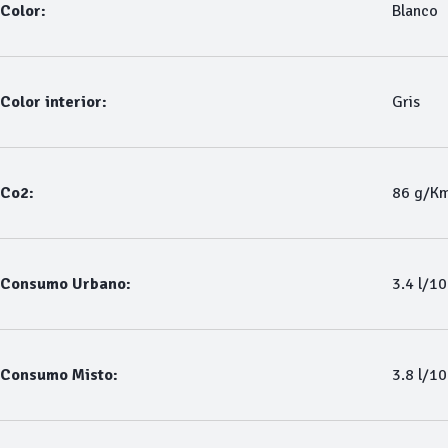
Color:
Blanco
Color interior:
Gris
Co2:
86 g/K
Consumo Urbano:
3.4 l/1
Consumo Misto:
3.8 l/1