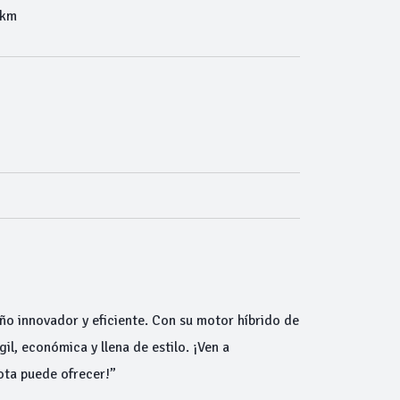
 km
o innovador y eficiente. Con su motor híbrido de
il, económica y llena de estilo. ¡Ven a
yota puede ofrecer!”