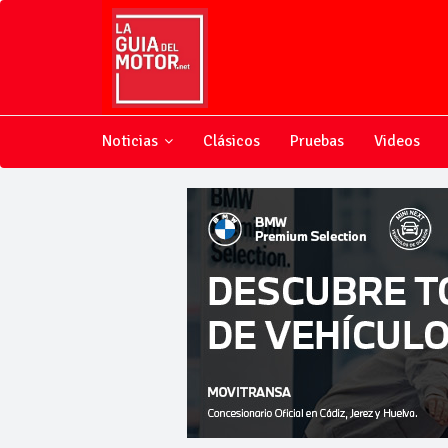
Noticias
Clásicos
Pruebas
Videos