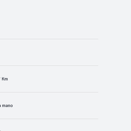
7 Km
a mano