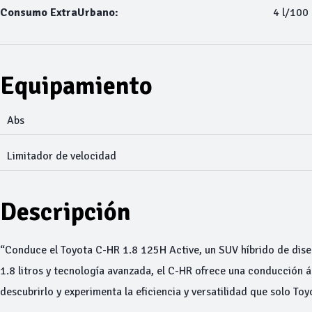
Consumo ExtraUrbano:
4 l/100
Equipamiento
Abs
Limitador de velocidad
Descripción
“Conduce el Toyota C-HR 1.8 125H Active, un SUV híbrido de diseñ
1.8 litros y tecnología avanzada, el C-HR ofrece una conducción ág
descubrirlo y experimenta la eficiencia y versatilidad que solo To