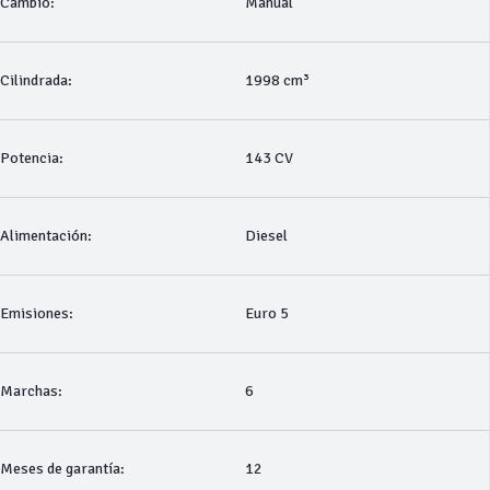
Cambio:
Manual
Cilindrada:
1998 cm³
Potencia:
143 CV
Alimentación:
Diesel
Emisiones:
Euro 5
Marchas:
6
Meses de garantía:
12