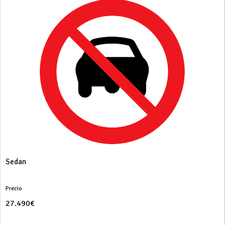
Sedan
Precio
27.490€