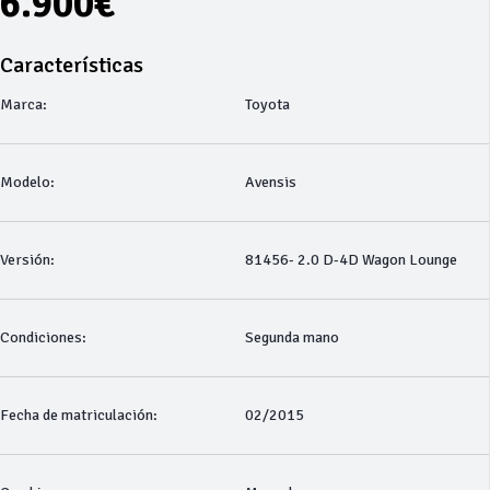
6.900€
Características
Marca:
Toyota
Modelo:
Avensis
Versión:
81456- 2.0 D-4D Wagon Lounge
Condiciones:
Segunda mano
Fecha de matriculación:
02/2015