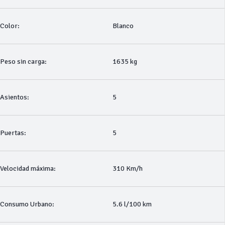
Color:
Blanco
Peso sin carga:
1635 kg
Asientos:
5
Puertas:
5
Velocidad máxima:
310 Km/h
Consumo Urbano:
5.6 l/100 km