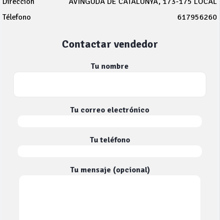
Dirección
AVINGUDA DE CATALUNYA, 173-175 LOCAL
Télefono
617956260
Contactar vendedor
Tu nombre
Tu correo electrónico
Tu teléfono
Tu mensaje (opcional)