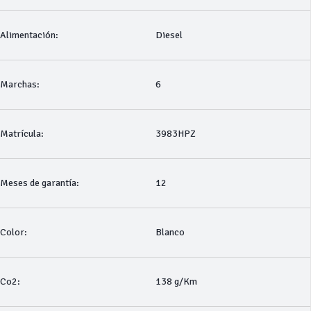
Alimentación:
Diesel
Marchas:
6
Matrícula:
3983HPZ
Meses de garantía:
12
Color:
Blanco
Co2:
138 g/Km