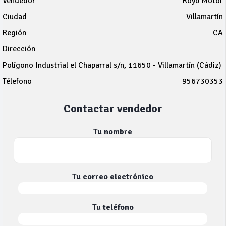
Vendedor
Royb Motor
Ciudad
Villamartín
Región
CA
Dirección
Polígono Industrial el Chaparral s/n, 11650 - Villamartín (Cádiz)
Télefono
956730353
Contactar vendedor
Tu nombre
Tu correo electrónico
Tu teléfono