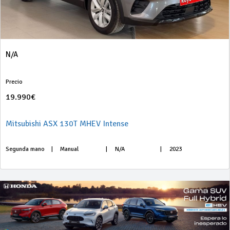
N/A
Precio
19.990€
Mitsubishi ASX 130T MHEV Intense
Segunda mano
|
Manual
|
N/A
|
2023