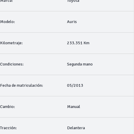
Marca:
Toyota
Modelo:
Auris
Kilometraje:
233.351 Km
Condiciones:
Segunda mano
Fecha de matriculación:
05/2013
Cambio:
Manual
Tracción:
Delantera