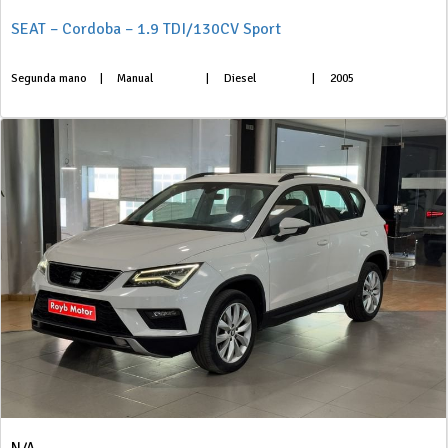
SEAT – Cordoba – 1.9 TDI/130CV Sport
Segunda mano
|
Manual
|
Diesel
|
2005