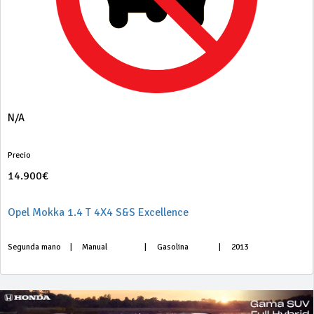
N/A
Precio
14.900€
Opel Mokka 1.4 T 4X4 S&S Excellence
Segunda mano
|
Manual
|
Gasolina
|
2013