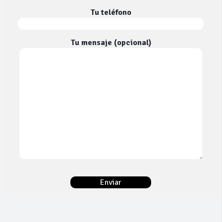
Tu teléfono
Tu mensaje (opcional)