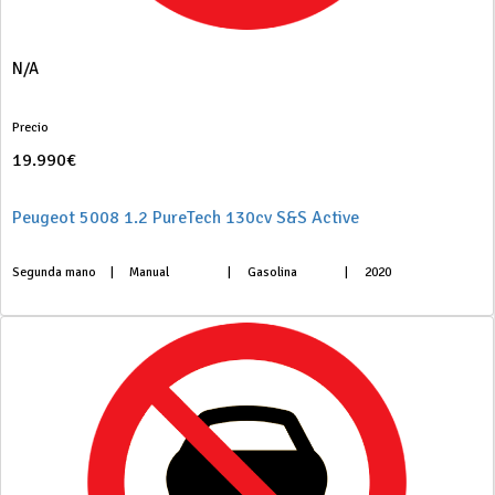
N/A
Precio
19.990€
Peugeot 5008 1.2 PureTech 130cv S&S Active
Segunda mano
|
Manual
|
Gasolina
|
2020