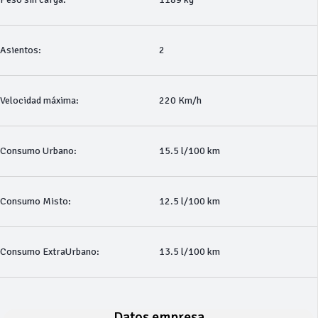
Asientos:
2
Velocidad máxima:
220 Km/h
Consumo Urbano:
15.5 l/100 km
Consumo Misto:
12.5 l/100 km
Consumo ExtraUrbano:
13.5 l/100 km
Datos empresa