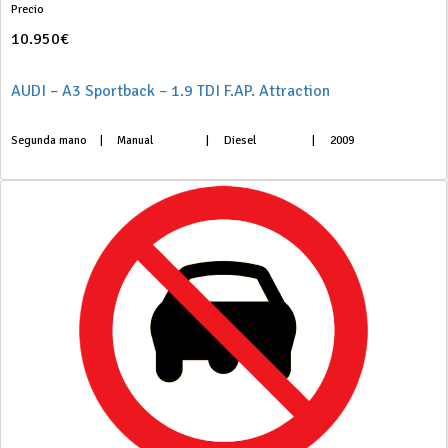
Precio
10.950€
AUDI – A3 Sportback – 1.9 TDI F.AP. Attraction
Segunda mano
|
Manual
|
Diesel
|
2009