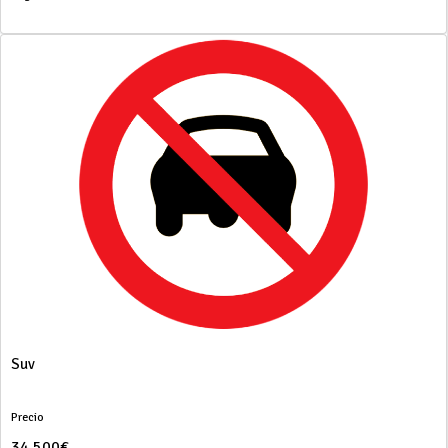
Suv
Precio
34.500€