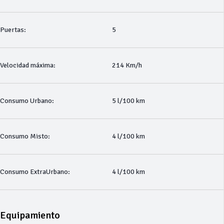
Puertas:
5
Velocidad máxima:
214 Km/h
Consumo Urbano:
5 l/100 km
Consumo Misto:
4 l/100 km
Consumo ExtraUrbano:
4 l/100 km
Equipamiento