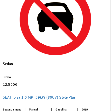
Sedan
Precio
12.500€
SEAT Ibiza 1.0 MPI 59kW (80CV) Style Plus
Segunda mano
|
Manual
|
Gasolina
|
2019