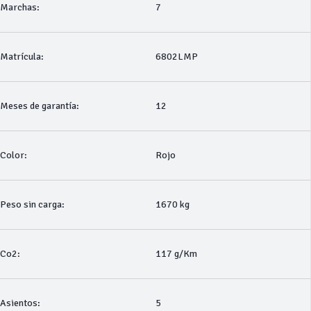
Marchas:
7
Matrícula:
6802LMP
Meses de garantía:
12
Color:
Rojo
Peso sin carga:
1670 kg
Co2:
117 g/Km
Asientos:
5