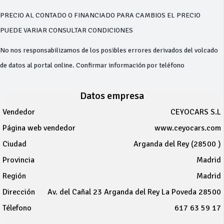
PRECIO AL CONTADO O FINANCIADO PARA CAMBIOS EL PRECIO
PUEDE VARIAR CONSULTAR CONDICIONES
No nos responsabilizamos de los posibles errores derivados del volcado
de datos al portal online. Confirmar información por teléfono
Datos empresa
Vendedor
CEYOCARS S.L
Página web vendedor
www.ceyocars.com
Ciudad
Arganda del Rey (28500 )
Provincia
Madrid
Región
Madrid
Dirección
Av. del Cañal 23 Arganda del Rey La Poveda 28500
Télefono
617 63 59 17