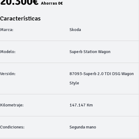
20.300€
Ahorras 0€
Características
Marca:
Skoda
Modelo:
Superb Station Wagon
Versión:
87093-Superb 2.0 TDI DSG Wagon
Style
Kilometraje:
147.147 Km
Condiciones:
Segunda mano