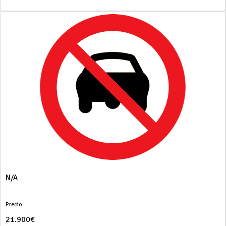
N/A
Precio
21.900€