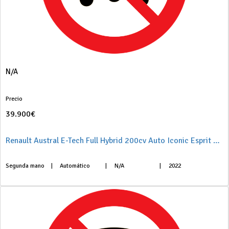
N/A
Precio
39.900€
Renault Austral E-Tech Full Hybrid 200cv Auto Iconic Esprit Alpine
Segunda mano
|
Automático
|
N/A
|
2022