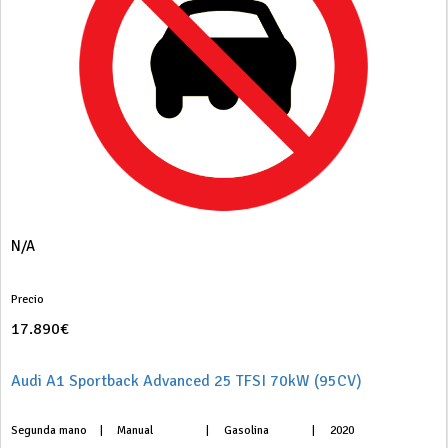
N/A
Precio
17.890€
Audi A1 Sportback Advanced 25 TFSI 70kW (95CV)
Segunda mano
|
Manual
|
Gasolina
|
2020