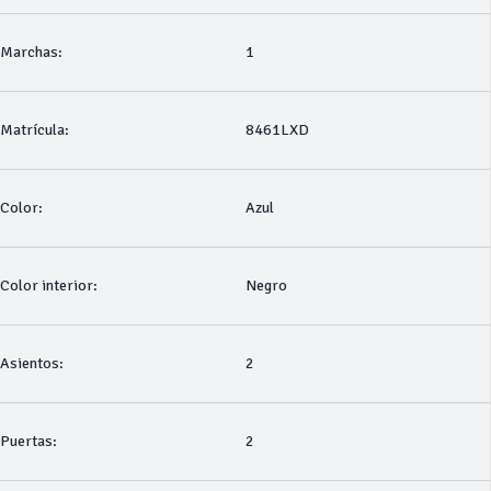
Marchas:
1
Matrícula:
8461LXD
Color:
Azul
Color interior:
Negro
Asientos:
2
Puertas:
2