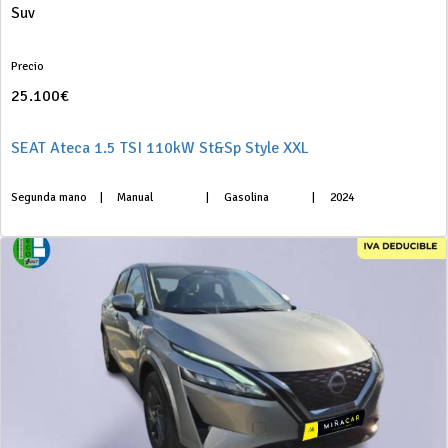
Suv
Precio
25.100€
SEAT Ateca 1.5 TSI 110kW St&Sp Style XXL
Segunda mano
|
Manual
|
Gasolina
|
2024