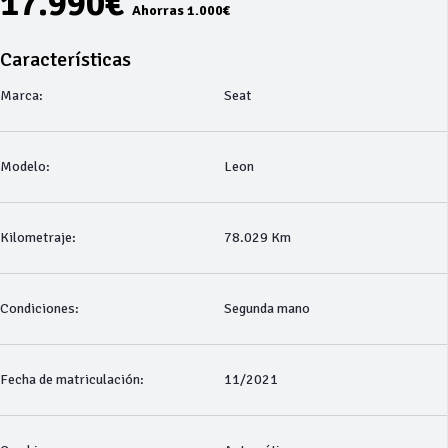
17.990€
Ahorras 1.000€
Características
Marca:
Seat
Modelo:
Leon
Kilometraje:
78.029 Km
Condiciones:
Segunda mano
Fecha de matriculación:
11/2021