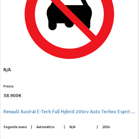
N/A
Precio
38.900€
Renault Austral E-Tech Full Hybrid 200cv Auto Techno Esprit Alpine
Segunda mano
|
Automático
|
N/A
|
2024