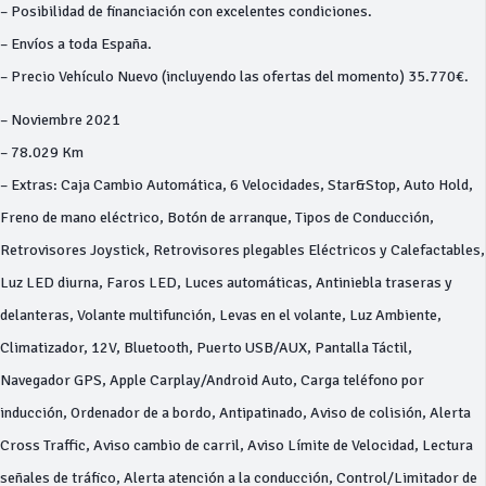
– Posibilidad de financiación con excelentes condiciones.
– Envíos a toda España.
– Precio Vehículo Nuevo (incluyendo las ofertas del momento) 35.770€.
– Noviembre 2021
– 78.029 Km
– Extras: Caja Cambio Automática, 6 Velocidades, Star&Stop, Auto Hold,
Freno de mano eléctrico, Botón de arranque, Tipos de Conducción,
Retrovisores Joystick, Retrovisores plegables Eléctricos y Calefactables,
Luz LED diurna, Faros LED, Luces automáticas, Antiniebla traseras y
delanteras, Volante multifunción, Levas en el volante, Luz Ambiente,
Climatizador, 12V, Bluetooth, Puerto USB/AUX, Pantalla Táctil,
Navegador GPS, Apple Carplay/Android Auto, Carga teléfono por
inducción, Ordenador de a bordo, Antipatinado, Aviso de colisión, Alerta
Cross Traffic, Aviso cambio de carril, Aviso Límite de Velocidad, Lectura
señales de tráfico, Alerta atención a la conducción, Control/Limitador de