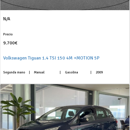
N/A
Precio
9.700€
Volkswagen Tiguan 1.4 TSI 150 4M +MOTION 5P
Segunda mano
|
Manual
|
Gasolina
|
2009