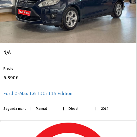
N/A
Precio
6.890€
Ford C-Max 1.6 TDCi 115 Edition
Segunda mano
|
Manual
|
Diesel
|
2014