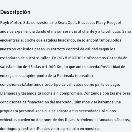
Descripción
Royb Motor, S.L. concesionario Seat, Opel, Kia, Jeep, Fiat y Peugeot,
años de experiencia dando el mejor servicio al cliente y a tu vehículo. Si no
encuentras el coche que estabas buscando, se lo encontramos.Todos
nuestros vehículos pasan un estricto control de calidad según los
estándares de nuestro taller. En ROYB MOTOR le ofrecemos Garantía de
satisfacción de 15 días o 1.000 Km, lo que antes suceda.Posibilidad de
entrega en cualquier punto de la Península (consultar
condiciones).Admitimos todo tipo de vehículos como parte de pago.
Llámanos y tasamos tu coche sin compromiso.Contamos con las mejores
condiciones de financiación del mercado, llámanos y te haremos una
propuesta personalizada que se adapte a tus necesidades.Algunos
vehículos pueden no disponer de dos llaves.Atendemos llamadas sábados,
domingos y festivos.Puedes venir a probarlo en nuestras