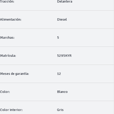
Tracción:
Delantera
Alimentación:
Diesel
Marchas:
5
Matrícula:
5295KYR
Meses de garantía:
12
Color:
Blanco
Color interior:
Gris