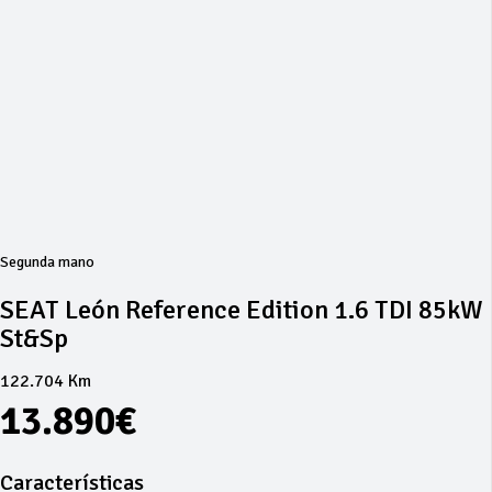
Segunda mano
SEAT León Reference Edition 1.6 TDI 85kW
St&Sp
122.704 Km
13.890€
Características