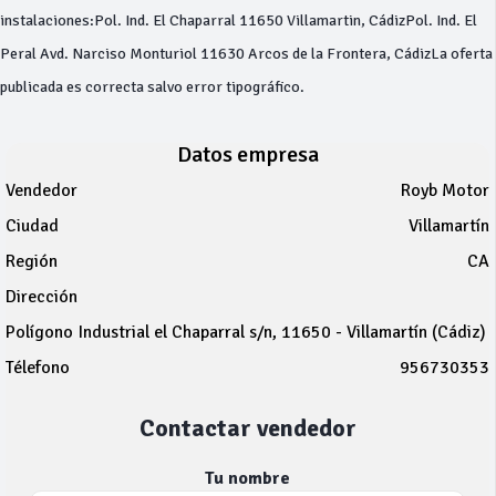
instalaciones:Pol. Ind. El Chaparral 11650 Villamartin, CádizPol. Ind. El
Peral Avd. Narciso Monturiol 11630 Arcos de la Frontera, CádizLa oferta
publicada es correcta salvo error tipográfico.
Datos empresa
Vendedor
Royb Motor
Ciudad
Villamartín
Región
CA
Dirección
Polígono Industrial el Chaparral s/n, 11650 - Villamartín (Cádiz)
Télefono
956730353
Contactar vendedor
Tu nombre