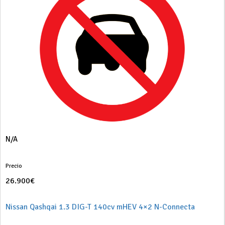
N/A
Precio
26.900€
Nissan Qashqai 1.3 DIG-T 140cv mHEV 4×2 N-Connecta