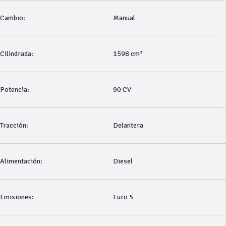
Cambio:
Manual
Cilindrada:
1598 cm³
Potencia:
90 CV
Tracción:
Delantera
Alimentación:
Diesel
Emisiones:
Euro 5