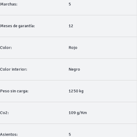
Marchas:
5
Meses de garantía:
12
Color:
Rojo
Color interior:
Negro
Peso sin carga:
1250 kg
Co2:
109 g/Km
Asientos:
5