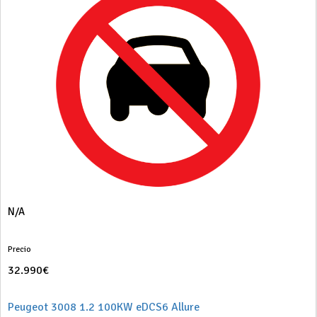
N/A
Precio
32.990€
Peugeot 3008 1.2 100KW eDCS6 Allure