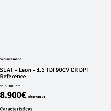
Segunda mano
SEAT – Leon – 1.6 TDI 90CV CR DPF
Reference
196.900 Km
8.900€
Ahorras 0€
Características