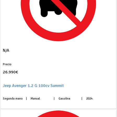
N/A
Precio
26.990€
Jeep Avenger 1.2 G 100cv Summit
Segunda mano
|
Manual
|
Gasolina
|
2024