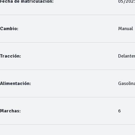
Fecha de matriculación:
05/202
Cambio:
Manual
Tracción:
Delante
Alimentación:
Gasolin
Marchas:
6