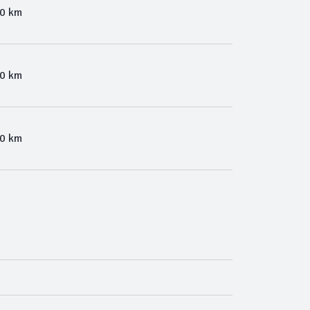
00 km
00 km
00 km