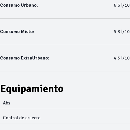
Consumo Urbano:
6.6 l/1
Consumo Misto:
5.3 l/1
Consumo ExtraUrbano:
4.5 l/1
Equipamiento
Abs
Control de crucero