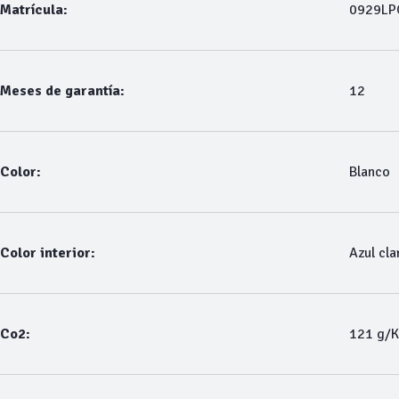
Matrícula:
0929LP
Meses de garantía:
12
Color:
Blanco
Color interior:
Azul cla
Co2:
121 g/