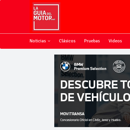
Noticias
Clásicos
Pruebas
Videos