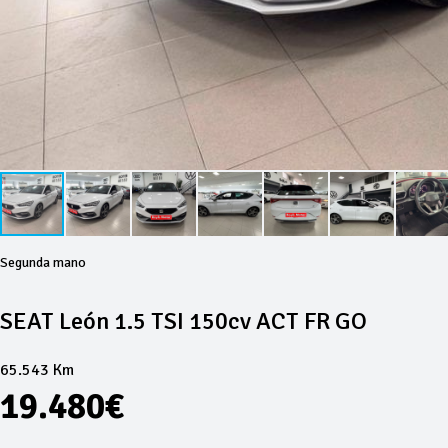
Segunda mano
SEAT León 1.5 TSI 150cv ACT FR GO
65.543 Km
19.480€