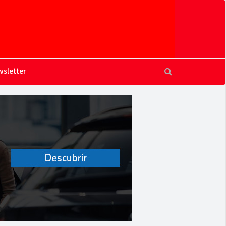
sletter