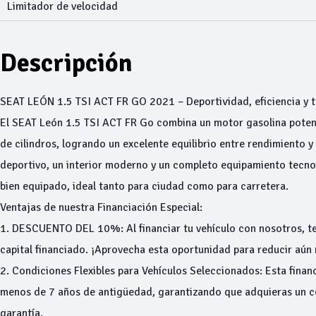
Limitador de velocidad
Descripción
SEAT LEÓN 1.5 TSI ACT FR GO 2021 – Deportividad, eficiencia y t
El SEAT León 1.5 TSI ACT FR Go combina un motor gasolina potent
de cilindros, logrando un excelente equilibrio entre rendimiento
deportivo, un interior moderno y un completo equipamiento tecno
bien equipado, ideal tanto para ciudad como para carretera.
Ventajas de nuestra Financiación Especial:
1. DESCUENTO DEL 10%: Al financiar tu vehículo con nosotros, te
capital financiado. ¡Aprovecha esta oportunidad para reducir aún 
2. Condiciones Flexibles para Vehículos Seleccionados: Esta financ
menos de 7 años de antigüedad, garantizando que adquieras un c
garantía.