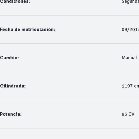
Condiciones:
Segund
Fecha de matriculación:
09/201
Cambio:
Manual
Cilindrada:
1197 c
Potencia:
86 CV