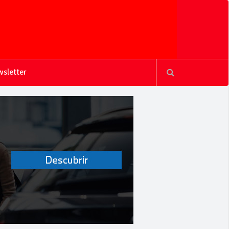
sletter