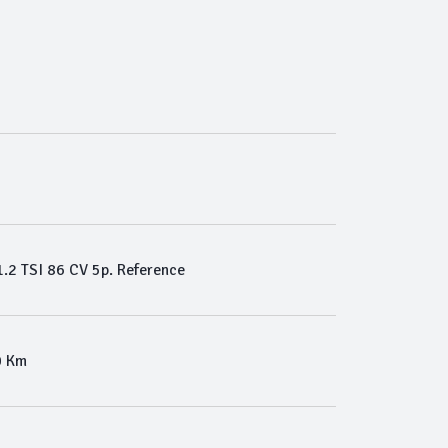
.2 TSI 86 CV 5p. Reference
0 Km