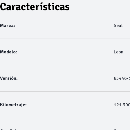
Características
Marca:
Seat
Modelo:
Leon
Versión:
65446-1
Kilometraje:
121.30