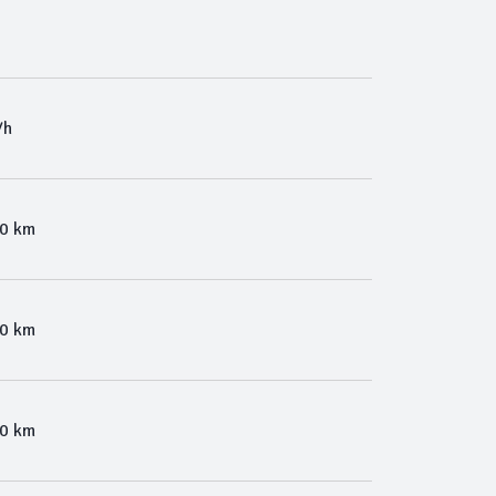
/h
00 km
00 km
00 km