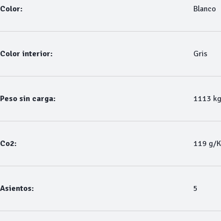
Color:
Blanco
Color interior:
Gris
Peso sin carga:
1113 k
Co2:
119 g/
Asientos:
5