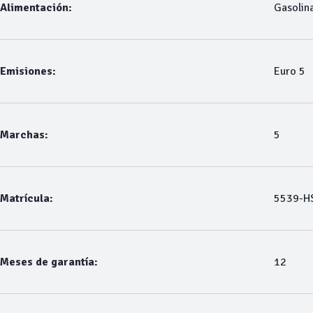
Alimentación:
Gasolin
Emisiones:
Euro 5
Marchas:
5
Matrícula:
5539-H
Meses de garantía:
12