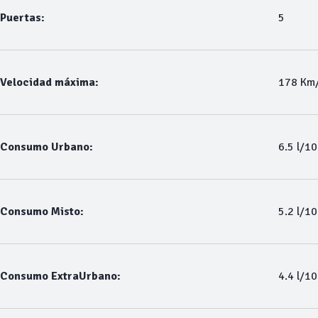
Puertas:
5
Velocidad máxima:
178 Km
Consumo Urbano:
6.5 l/1
Consumo Misto:
5.2 l/1
Consumo ExtraUrbano:
4.4 l/1