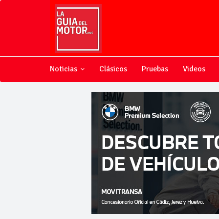
Noticias
Clásicos
Pruebas
Videos