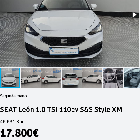
Segunda mano
SEAT León 1.0 TSI 110cv S&S Style XM
46.631 Km
17.800€