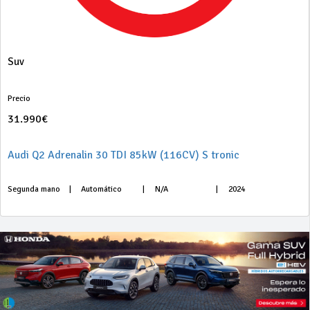
Suv
Precio
31.990€
Audi Q2 Adrenalin 30 TDI 85kW (116CV) S tronic
Segunda mano
|
Automático
|
N/A
|
2024