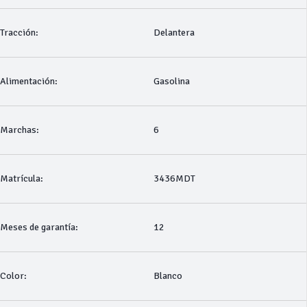
Tracción:
Delantera
Alimentación:
Gasolina
Marchas:
6
Matrícula:
3436MDT
Meses de garantía:
12
Color:
Blanco