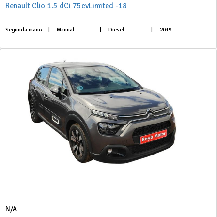
Renault Clio 1.5 dCi 75cvLimited -18
Segunda mano
|
Manual
|
Diesel
|
2019
N/A