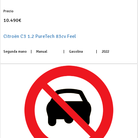
Precio
10.490€
Citroën C3 1.2 PureTech 83cv Feel
Segunda mano
|
Manual
|
Gasolina
|
2022