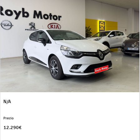
N/A
Precio
12.290€