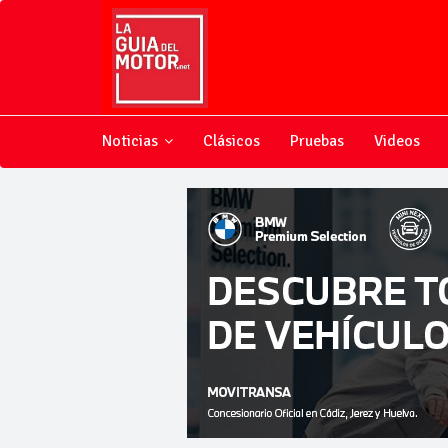
Noticias
Clásicos
Pruebas
Videos