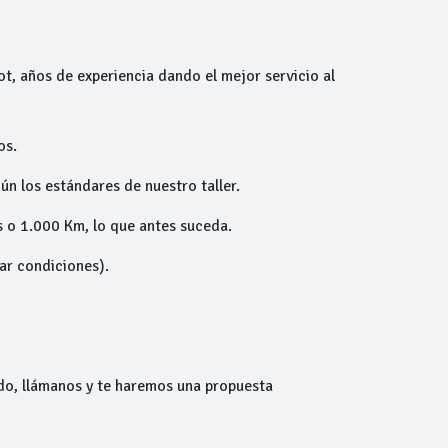
ot, años de experiencia dando el mejor servicio al
os.
ún los estándares de nuestro taller.
 o 1.000 Km, lo que antes suceda.
tar condiciones).
do, llámanos y te haremos una propuesta