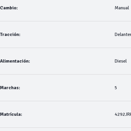
Cambio:
Manual
Tracción:
Delante
Alimentación:
Diesel
Marchas:
5
Matrícula:
4292JR