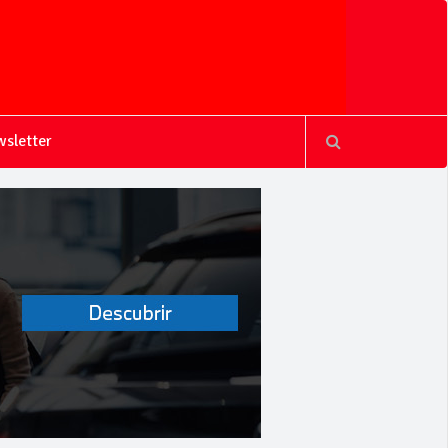
sletter