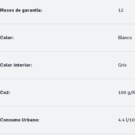
Meses de garantía:
12
Color:
Blanco
Color interior:
Gris
Co2:
100 g/
Consumo Urbano:
4.4 l/1