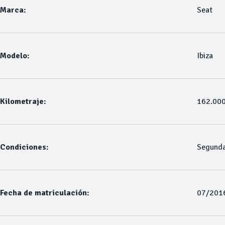
Marca:
Seat
Modelo:
Ibiza
Kilometraje:
162.00
Condiciones:
Segund
Fecha de matriculación:
07/201