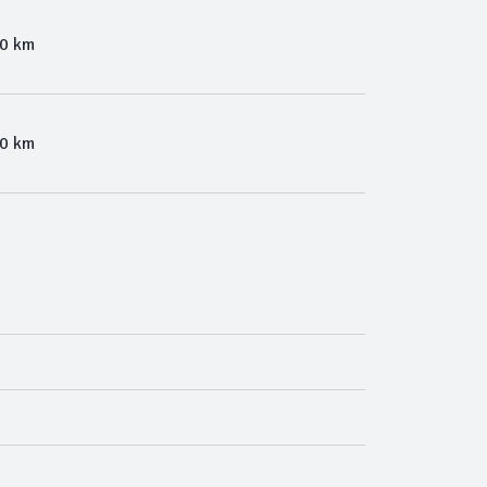
00 km
00 km