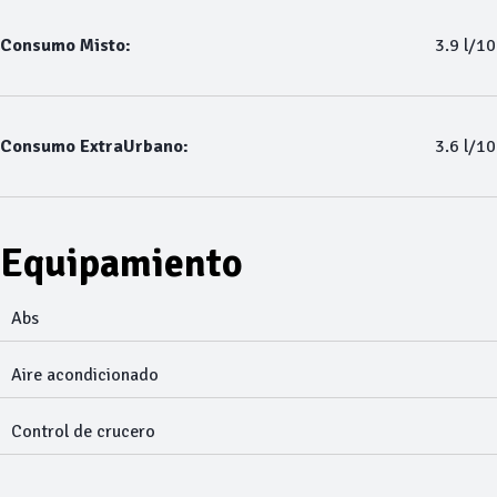
Consumo Misto:
3.9 l/1
Consumo ExtraUrbano:
3.6 l/1
Equipamiento
Abs
Aire acondicionado
Control de crucero