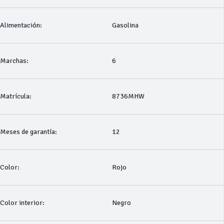
Alimentación:
Gasolina
Marchas:
6
Matrícula:
8736MHW
Meses de garantía:
12
Color:
Rojo
Color interior:
Negro