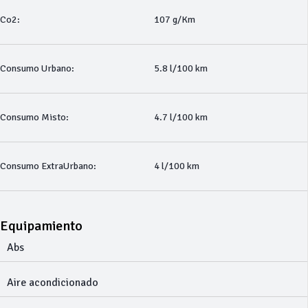
Co2:
107 g/Km
Consumo Urbano:
5.8 l/100 km
Consumo Misto:
4.7 l/100 km
Consumo ExtraUrbano:
4 l/100 km
Equipamiento
Abs
Aire acondicionado