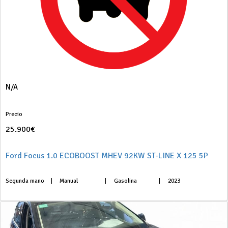
N/A
Precio
25.900€
Ford Focus 1.0 ECOBOOST MHEV 92KW ST-LINE X 125 5P
Segunda mano
|
Manual
|
Gasolina
|
2023