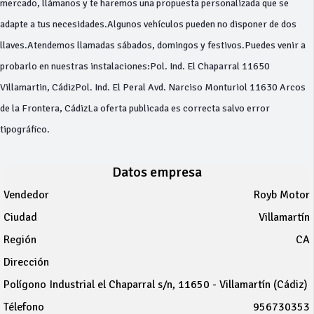
mercado, llámanos y te haremos una propuesta personalizada que se
adapte a tus necesidades.Algunos vehículos pueden no disponer de dos
llaves.Atendemos llamadas sábados, domingos y festivos.Puedes venir a
probarlo en nuestras instalaciones:Pol. Ind. El Chaparral 11650
Villamartin, CádizPol. Ind. El Peral Avd. Narciso Monturiol 11630 Arcos
de la Frontera, CádizLa oferta publicada es correcta salvo error
tipográfico.
Datos empresa
Vendedor
Royb Motor
Ciudad
Villamartín
Región
CA
Dirección
Polígono Industrial el Chaparral s/n, 11650 - Villamartín (Cádiz)
Télefono
956730353