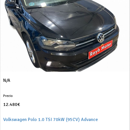
N/A
Precio
12.480€
Volkswagen Polo 1.0 TSI 70kW (95CV) Advance