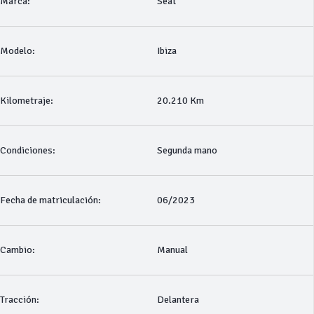
Marca:
Seat
Modelo:
Ibiza
Kilometraje:
20.210 Km
Condiciones:
Segunda mano
Fecha de matriculación:
06/2023
Cambio:
Manual
Tracción:
Delantera