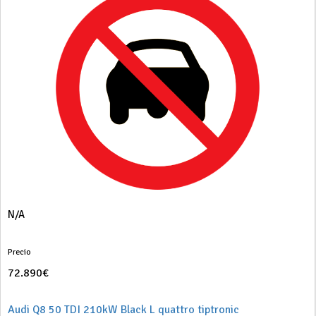
N/A
Precio
72.890€
Audi Q8 50 TDI 210kW Black L quattro tiptronic