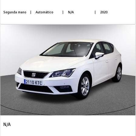
Segunda mano
|
Automático
|
N/A
|
2020
N/A