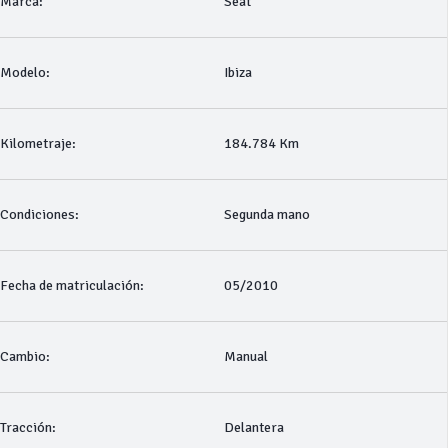
Marca:
Seat
Modelo:
Ibiza
Kilometraje:
184.784 Km
Condiciones:
Segunda mano
Fecha de matriculación:
05/2010
Cambio:
Manual
Tracción:
Delantera