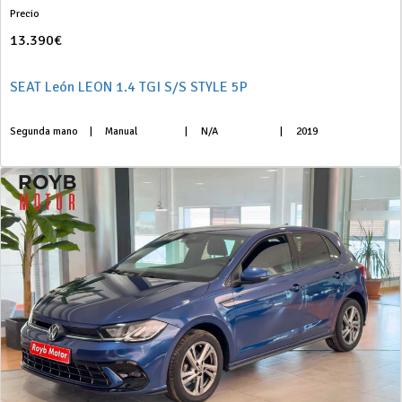
Precio
13.390€
SEAT León LEON 1.4 TGI S/S STYLE 5P
Segunda mano
|
Manual
|
N/A
|
2019