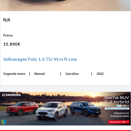
N/A
Precio
15.890€
Volkswagen Polo 1.0 TSI 95cv R-Line
Segunda mano
|
Manual
|
Gasolina
|
2022