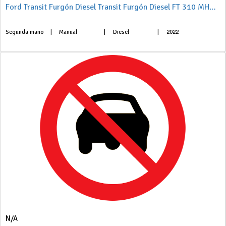
Ford Transit Furgón Diesel Transit Furgón Diesel FT 310 MHEV L2 Van Trend 130
Segunda mano
|
Manual
|
Diesel
|
2022
N/A