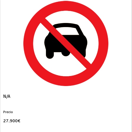
N/A
Precio
27.900€