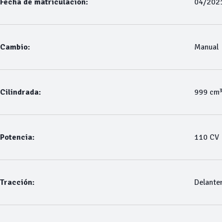
Fecha de matriculación:
04/202
Cambio:
Manual
Cilindrada:
999 cm
Potencia:
110 CV
Tracción:
Delante