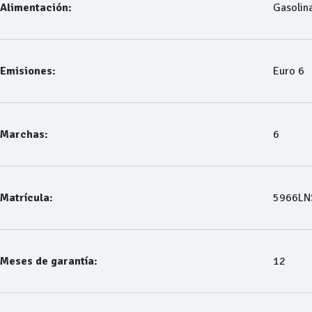
Alimentación:
Gasolin
Emisiones:
Euro 6
Marchas:
6
Matrícula:
5966LN
Meses de garantía:
12