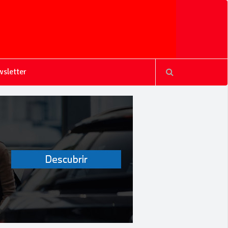
sletter