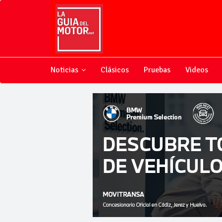
Noticias
Clásicos
Pruebas
Videos