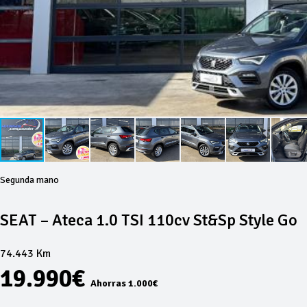
Segunda mano
SEAT – Ateca 1.0 TSI 110cv St&Sp Style Go
74.443 Km
19.990€
Ahorras 1.000€