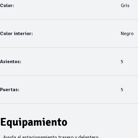
Color:
Gris
Color interior:
Negro
Asientos:
5
Puertas:
5
Equipamiento
Ayuda al estacionamiento trasero y delantero