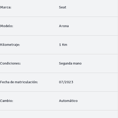
Marca:
Seat
Modelo:
Arona
Kilometraje:
1 Km
Condiciones:
Segunda mano
Fecha de matriculación:
07/2023
Cambio:
Automático