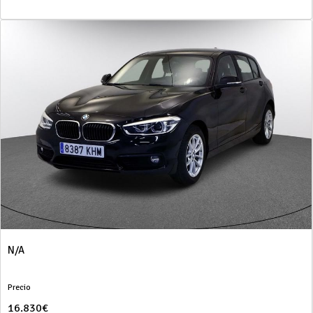
N/A
Precio
16.830€