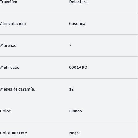
Tracción:
Delantera
Alimentación:
Gasolina
Marchas:
7
Matrícula:
0001ARO
Meses de garantía:
12
Color:
Blanco
Color interior:
Negro