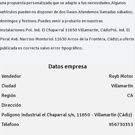
una propuesta personalizada que se adapte a tus necesidades.Algunos
vehículos pueden no disponer de dos llaves.Atendemos llamadas sábados,
domingos y festivos.Puedes venir a probarlo en nuestras
instalaciones:Pol. Ind. El Chaparral 11650 Villamartin, CádizPol. Ind. El
Peral Avd. Narciso Monturiol 11630 Arcos de la Frontera, CádizLa oferta
publicada es correcta salvo error tipográfico.
Datos empresa
Vendedor
Royb Motor
Ciudad
Villamartín
Región
CA
Dirección
Polígono Industrial el Chaparral s/n, 11650 - Villamartín (Cádiz)
Télefono
956730353