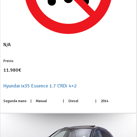
N/A
Precio
11.980€
Hyundai ix35 Essence 1.7 CRDi 4×2
Segunda mano
|
Manual
|
Diesel
|
2014