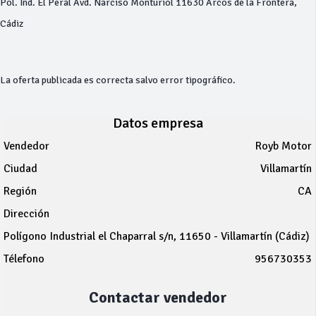
Pol. Ind. El Peral Avd. Narciso Monturiol 11630 Arcos de la Frontera,
Cádiz
La oferta publicada es correcta salvo error tipográfico.
Datos empresa
Vendedor
Royb Motor
Ciudad
Villamartín
Región
CA
Dirección
Polígono Industrial el Chaparral s/n, 11650 - Villamartín (Cádiz)
Télefono
956730353
Contactar vendedor