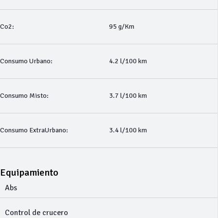
Co2:
95 g/Km
Consumo Urbano:
4.2 l/100 km
Consumo Misto:
3.7 l/100 km
Consumo ExtraUrbano:
3.4 l/100 km
Equipamiento
Abs
Control de crucero