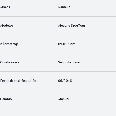
Marca:
Renault
Modelo:
Mégane SporTour
Kilometraje:
89.092 Km
Condiciones:
Segunda mano
Fecha de matriculación:
06/2016
Cambio:
Manual