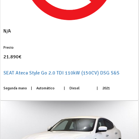
N/A
Precio
21.890€
SEAT Ateca Style Go 2.0 TDI 110kW (150CV) DSG S&S
Segunda mano
|
Automático
|
Diesel
|
2021