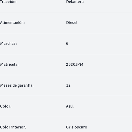
Tracción:
Delantera
Alimentación:
Diesel
Marchas:
6
Matrícula:
2320JPM
Meses de garantía:
12
Color:
Azul
Color interior:
Gris oscuro