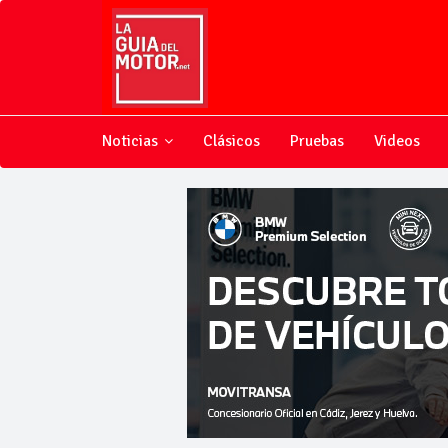
Noticias
Clásicos
Pruebas
Videos