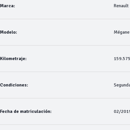
Marca:
Renault
Modelo:
Mégane 
Kilometraje:
159.57
Condiciones:
Segund
Fecha de matriculación:
02/201