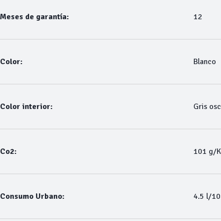
Meses de garantía:
12
Color:
Blanco
Color interior:
Gris os
Co2:
101 g/
Consumo Urbano:
4.5 l/1