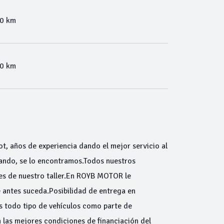
00 km
00 km
ot, años de experiencia dando el mejor servicio al
scando, se lo encontramos.Todos nuestros
res de nuestro taller.En ROYB MOTOR le
 antes suceda.Posibilidad de entrega en
s todo tipo de vehículos como parte de
as mejores condiciones de financiación del