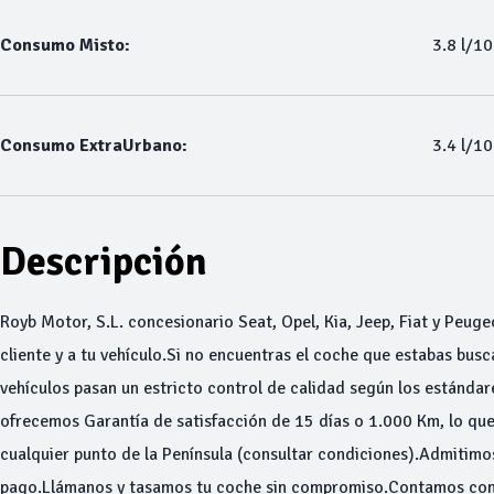
Consumo Misto:
3.8 l/1
Consumo ExtraUrbano:
3.4 l/1
Descripción
Royb Motor, S.L. concesionario Seat, Opel, Kia, Jeep, Fiat y Peuge
cliente y a tu vehículo.Si no encuentras el coche que estabas bu
vehículos pasan un estricto control de calidad según los estánda
ofrecemos Garantía de satisfacción de 15 días o 1.000 Km, lo que
cualquier punto de la Península (consultar condiciones).Admitimo
pago.Llámanos y tasamos tu coche sin compromiso.Contamos con l