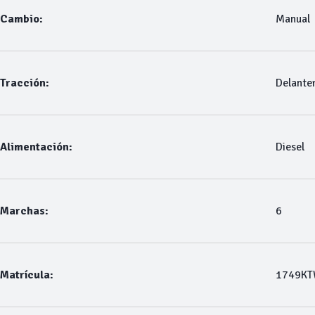
Cambio:
Manual
Tracción:
Delante
Alimentación:
Diesel
Marchas:
6
Matrícula:
1749K