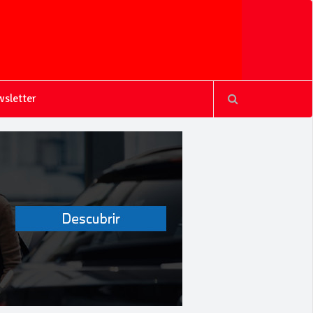
sletter