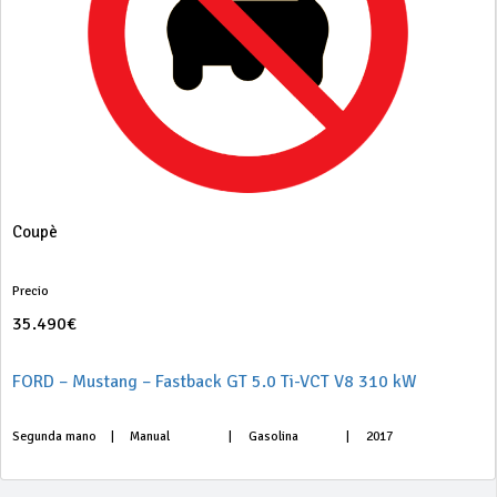
Coupè
Precio
35.490€
FORD – Mustang – Fastback GT 5.0 Ti-VCT V8 310 kW
Segunda mano
|
Manual
|
Gasolina
|
2017