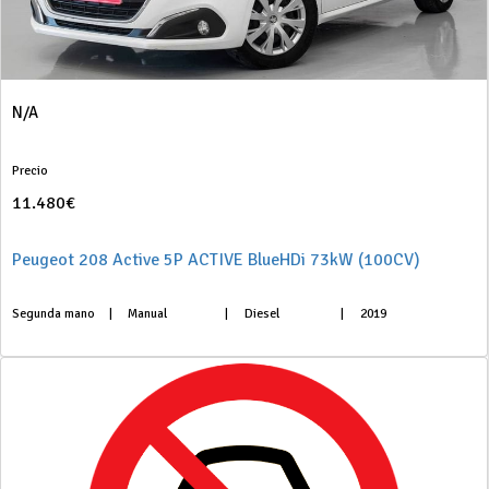
N/A
Precio
11.480€
Peugeot 208 Active 5P ACTIVE BlueHDi 73kW (100CV)
Segunda mano
|
Manual
|
Diesel
|
2019