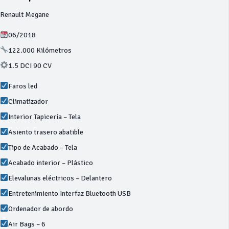
Renault Megane
06/2018
122.000 Kilómetros
1.5 DCI 90 CV
Faros led
Climatizador
Interior Tapicería – Tela
Asiento trasero abatible
Tipo de Acabado – Tela
Acabado interior – Plástico
Elevalunas eléctricos – Delantero
Entretenimiento Interfaz Bluetooth USB
Ordenador de abordo
Air Bags – 6