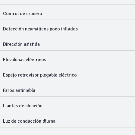
Control de crucero
Detección neumáticos poco inflados
Dirección asistida
Elevalunas eléctricos
Espejo retrovisor plegable eléctrico
Faros antiniebla
Llantas de aleación
Luz de conducción diurna