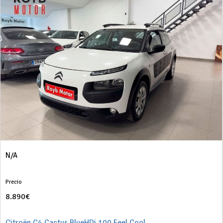
N/A
Precio
8.890€
Citroën C4 Cactus BlueHDi 100 Feel Cool