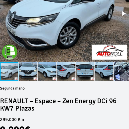
Segunda mano
RENAULT – Espace – Zen Energy DCi 96
KW7 Plazas
299.000 Km