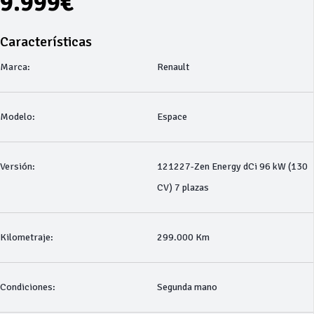
9.999€
Características
Marca:
Renault
Modelo:
Espace
Versión:
121227-Zen Energy dCi 96 kW (130
CV) 7 plazas
Kilometraje:
299.000 Km
Condiciones:
Segunda mano