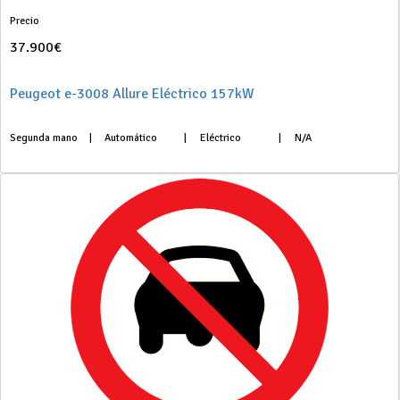
Precio
37.900€
Peugeot e-3008 Allure Eléctrico 157kW
Segunda mano
|
Automático
|
Eléctrico
|
N/A