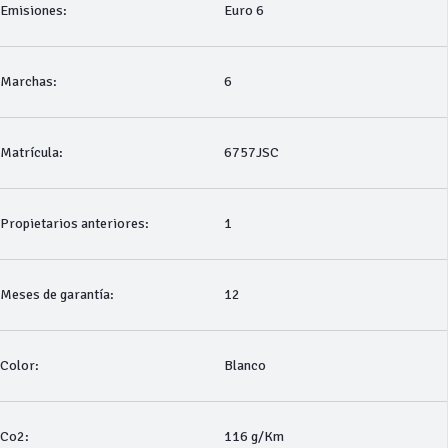
Emisiones:
Euro 6
Marchas:
6
Matrícula:
6757JSC
Propietarios anteriores:
1
Meses de garantía:
12
Color:
Blanco
Co2:
116 g/Km