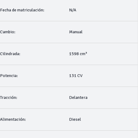
Fecha de matriculación:
N/A
Cambio:
Manual
Cilindrada:
1598 cm³
Potencia:
131 CV
Tracción:
Delantera
Alimentación:
Diesel