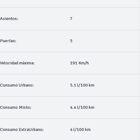
Asientos:
7
Puertas:
5
Velocidad máxima:
191 Km/h
Consumo Urbano:
5.1 l/100 km
Consumo Misto:
4.4 l/100 km
Consumo ExtraUrbano:
4 l/100 km