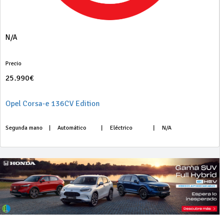
N/A
Precio
25.990€
Opel Corsa-e 136CV Edition
Segunda mano
|
Automático
|
Eléctrico
|
N/A