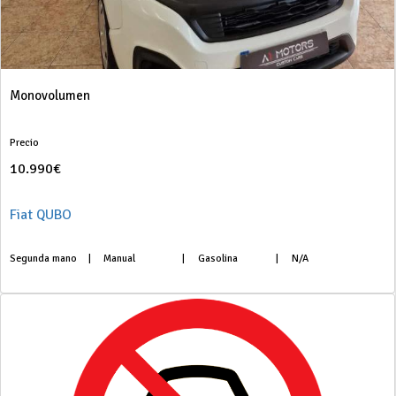
Monovolumen
Precio
10.990€
Fiat QUBO
Segunda mano
|
Manual
|
Gasolina
|
N/A