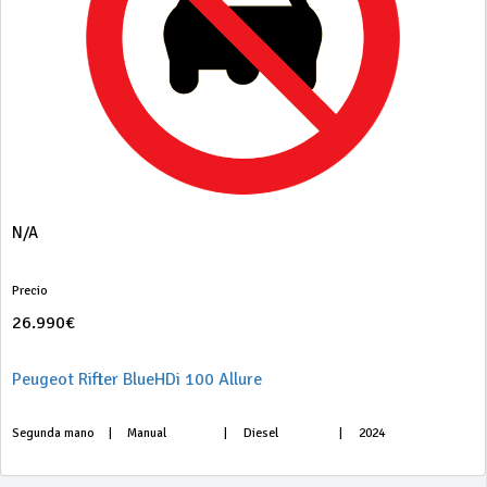
N/A
Precio
26.990€
Peugeot Rifter BlueHDi 100 Allure
Segunda mano
|
Manual
|
Diesel
|
2024