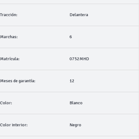
Tracción:
Delantera
Marchas:
6
Matrícula:
0752MHD
Meses de garantía:
12
Color:
Blanco
Color interior:
Negro