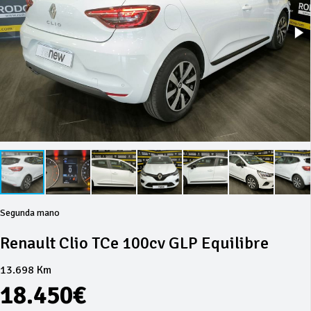
Segunda mano
Renault Clio TCe 100cv GLP Equilibre
13.698 Km
18.450€