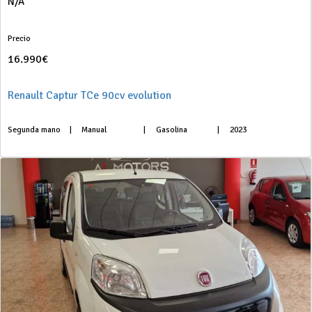
N/A
Precio
16.990€
Renault Captur TCe 90cv evolution
Segunda mano
|
Manual
|
Gasolina
|
2023