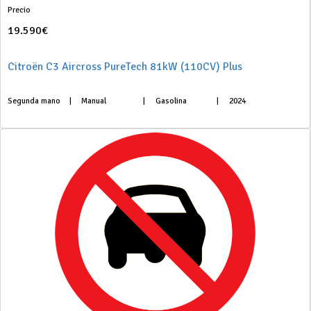
Precio
19.590€
Citroën C3 Aircross PureTech 81kW (110CV) Plus
Segunda mano
|
Manual
|
Gasolina
|
2024