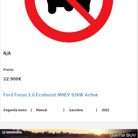
N/A
Precio
22.900€
Ford Focus 1.0 Ecoboost MHEV 92kW Active
Segunda mano
|
Manual
|
Gasolina
|
2022