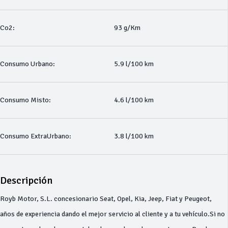
Co2:
93 g/Km
Consumo Urbano:
5.9 l/100 km
Consumo Misto:
4.6 l/100 km
Consumo ExtraUrbano:
3.8 l/100 km
Descripción
Royb Motor, S.L. concesionario Seat, Opel, Kia, Jeep, Fiat y Peugeot,
años de experiencia dando el mejor servicio al cliente y a tu vehículo.Si no