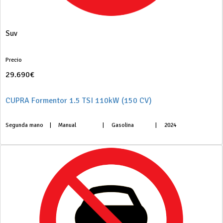
Suv
Precio
29.690€
CUPRA Formentor 1.5 TSI 110kW (150 CV)
Segunda mano
|
Manual
|
Gasolina
|
2024