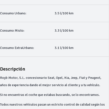
Consumo Urbano:
3.5 l/100 km
Consumo Misto:
3.3 l/100 km
Consumo ExtraUrbano:
3.1 l/100 km
Descripción
Royb Motor, S.L. concesionario Seat, Opel, Kia, Jeep, Fiat y Peugeot,
años de experiencia dando el mejor servicio al cliente y a tu vehículo.
Si no encuentras el coche que estabas buscando, se lo encontramos.
Todos nuestros vehículos pasan un estricto control de calidad según los