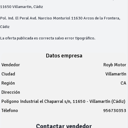
11650 Villamartin, Cádiz
Pol. Ind. El Peral Avd. Narciso Monturiol 11630 Arcos de la Frontera,
Cádiz
La oferta publicada es correcta salvo error tipográfico.
Datos empresa
Vendedor
Royb Motor
Ciudad
Villamartín
Región
CA
Dirección
Polígono Industrial el Chaparral s/n, 11650 - Villamartín (Cádiz)
Télefono
956730353
Contactar vendedor