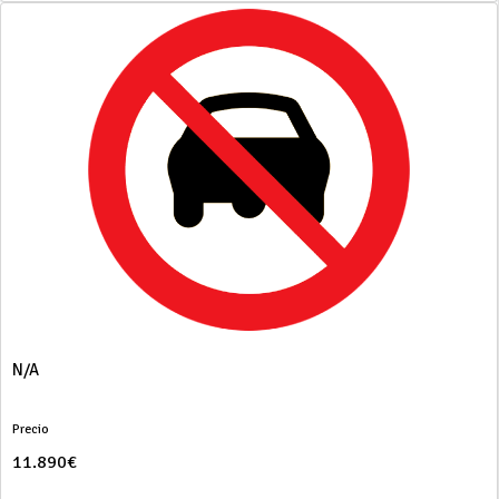
N/A
Precio
11.890€