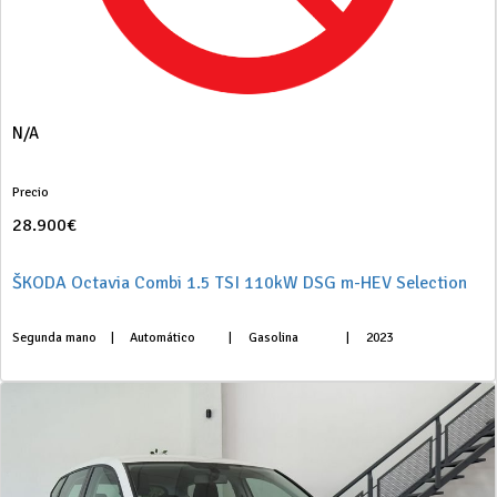
N/A
Precio
28.900€
ŠKODA Octavia Combi 1.5 TSI 110kW DSG m-HEV Selection
Segunda mano
|
Automático
|
Gasolina
|
2023