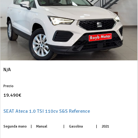
N/A
Precio
19.490€
SEAT Ateca 1.0 TSI 110cv S&S Reference
Segunda mano
|
Manual
|
Gasolina
|
2021