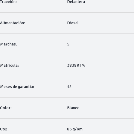
Tracción:
Delantera
Alimentación:
Diesel
Marchas:
5
Matrícula:
3838KTM
Meses de garantía:
12
Color:
Blanco
Co2:
85 g/Km