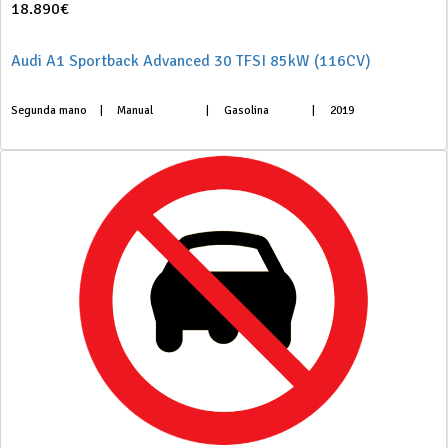
18.890€
Audi A1 Sportback Advanced 30 TFSI 85kW (116CV)
Segunda mano
|
Manual
|
Gasolina
|
2019