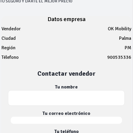
TU SEGURO Y DARTE EL MEJOR PRECIO
Datos empresa
Vendedor
OK Mobility
Ciudad
Palma
Región
PM
Télefono
900535336
Contactar vendedor
Tu nombre
Tu correo electrónico
Tu teléfono