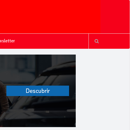
sletter