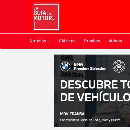
Noticias
Clásicos
Pruebas
Videos