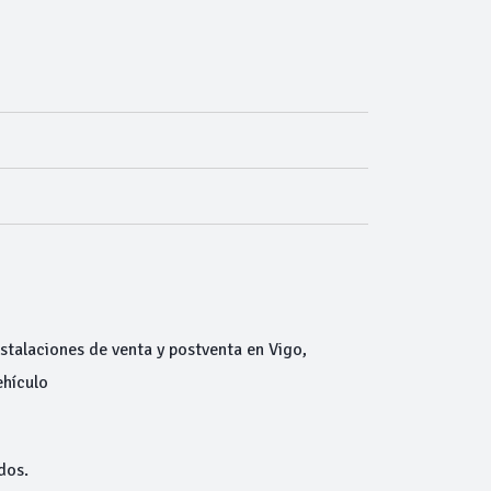
talaciones de venta y postventa en Vigo,
ehículo
dos.