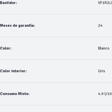
Bastidor:
VF1RJL
Meses de garantía:
24
Color:
Blanco
Color interior:
Gris
Consumo Misto:
4.9 l/1