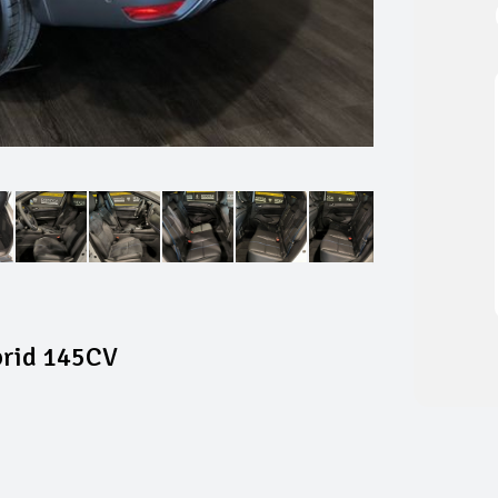
brid 145CV