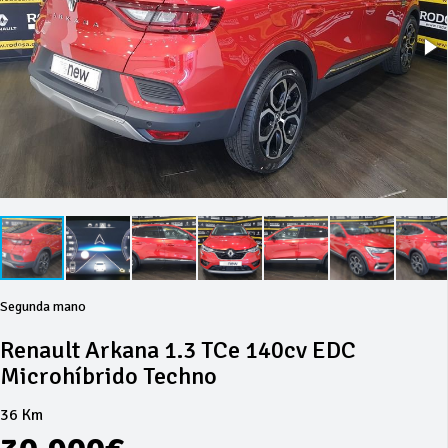
Segunda mano
Renault Arkana 1.3 TCe 140cv EDC
Microhíbrido Techno
36 Km