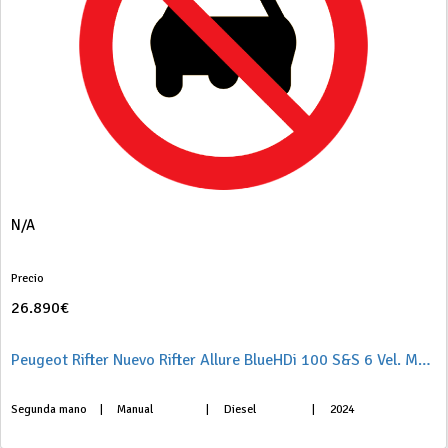
N/A
Precio
26.890€
Peugeot Rifter Nuevo Rifter Allure BlueHDi 100 S&S 6 Vel. MAN Standard
Segunda mano
|
Manual
|
Diesel
|
2024