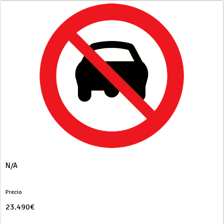
N/A
Precio
23.490€