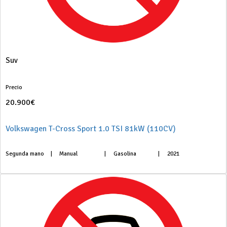
Suv
Precio
20.900€
Volkswagen T-Cross Sport 1.0 TSI 81kW (110CV)
Segunda mano
|
Manual
|
Gasolina
|
2021