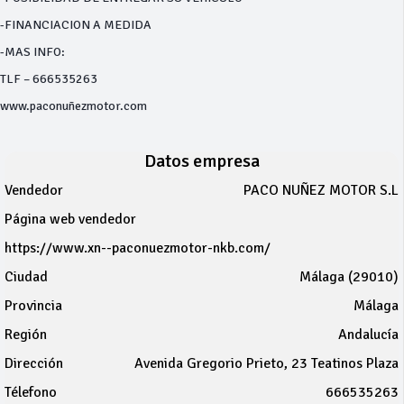
-FINANCIACION A MEDIDA
-MAS INFO:
TLF – 666535263
www.paconuñezmotor.com
Datos empresa
Vendedor
PACO NUÑEZ MOTOR S.L
Página web vendedor
https://www.xn--paconuezmotor-nkb.com/
Ciudad
Málaga (29010)
Provincia
Málaga
Región
Andalucía
Dirección
Avenida Gregorio Prieto, 23 Teatinos Plaza
Télefono
666535263