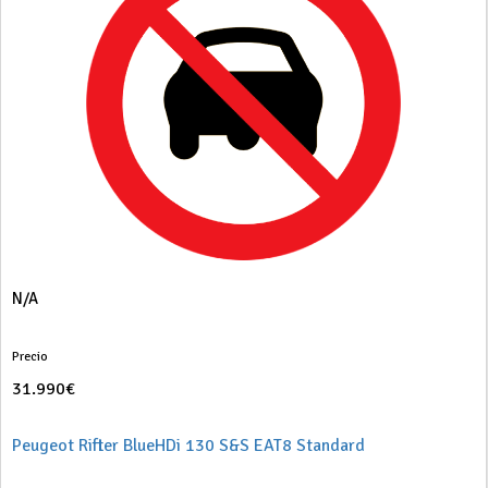
N/A
Precio
31.990€
Peugeot Rifter BlueHDi 130 S&S EAT8 Standard