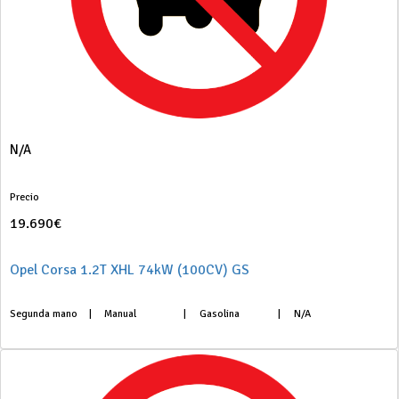
N/A
Precio
19.690€
Opel Corsa 1.2T XHL 74kW (100CV) GS
Segunda mano
|
Manual
|
Gasolina
|
N/A