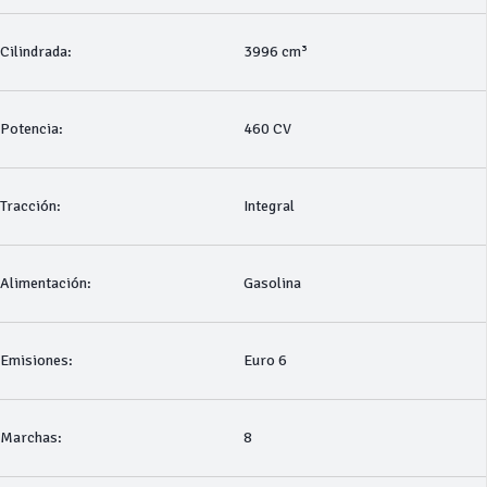
Cilindrada:
3996 cm³
Potencia:
460 CV
Tracción:
Integral
Alimentación:
Gasolina
Emisiones:
Euro 6
Marchas:
8