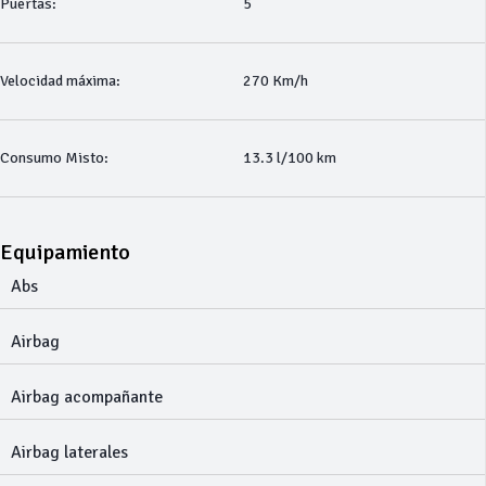
Puertas:
5
Velocidad máxima:
270 Km/h
Consumo Misto:
13.3 l/100 km
Equipamiento
Abs
Airbag
Airbag acompañante
Airbag laterales