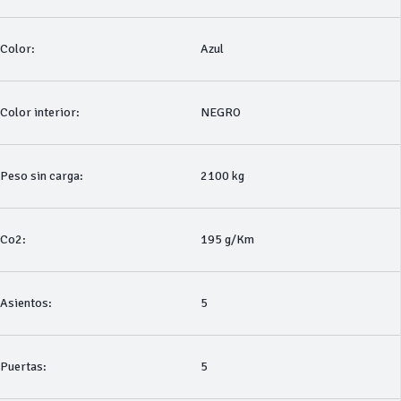
Color:
Azul
Color interior:
NEGRO
Peso sin carga:
2100 kg
Co2:
195 g/Km
Asientos:
5
Puertas:
5