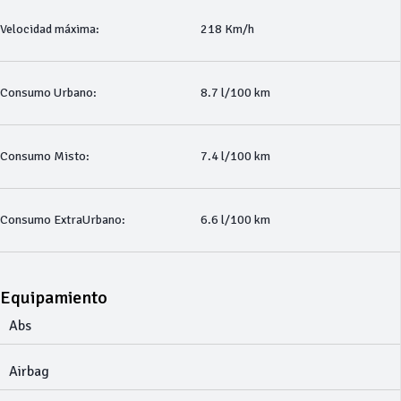
Velocidad máxima:
218 Km/h
Consumo Urbano:
8.7 l/100 km
Consumo Misto:
7.4 l/100 km
Consumo ExtraUrbano:
6.6 l/100 km
Equipamiento
Abs
Airbag