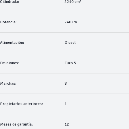
Cilindrada:
2240 cm³
Potencia:
240 CV
Alimentación:
Diesel
Emisiones:
Euro 5
Marchas:
8
Propietarios anteriores:
1
Meses de garantía:
12