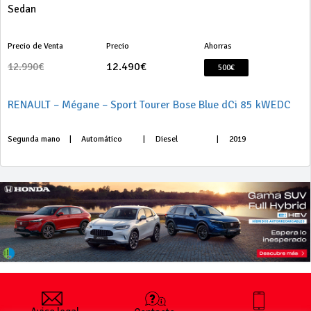
Sedan
Precio de Venta
Precio
Ahorras
12.490€
12.990€
500€
RENAULT – Mégane – Sport Tourer Bose Blue dCi 85 kWEDC
Segunda mano
|
Automático
|
Diesel
|
2019