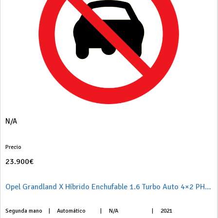
N/A
Precio
23.900€
Opel Grandland X Híbrido Enchufable 1.6 Turbo Auto 4×2 PHEV Ultimate
Segunda mano
|
Automático
|
N/A
|
2021