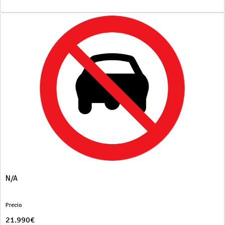
N/A
Precio
21.990€