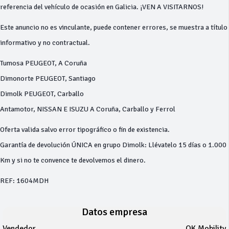
referencia del vehículo de ocasión en Galicia. ¡VEN A VISITARNOS!
Este anuncio no es vinculante, puede contener errores, se muestra a título
informativo y no contractual.
Tumosa PEUGEOT, A Coruña
Dimonorte PEUGEOT, Santiago
Dimolk PEUGEOT, Carballo
Antamotor, NISSAN E ISUZU A Coruña, Carballo y Ferrol
Oferta valida salvo error tipográfico o fin de existencia.
Garantía de devolución ÚNICA en grupo Dimolk: Llévatelo 15 días o 1.000
Km y si no te convence te devolvemos el dinero.
REF: 1604MDH
Datos empresa
Vendedor
OK Mobility