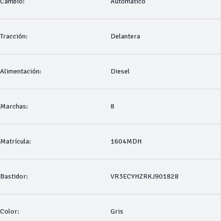
Cambio:
Automático
Tracción:
Delantera
Alimentación:
Diesel
Marchas:
8
Matrícula:
1604MDH
Bastidor:
VR3ECYHZRKJ901828
Color:
Gris