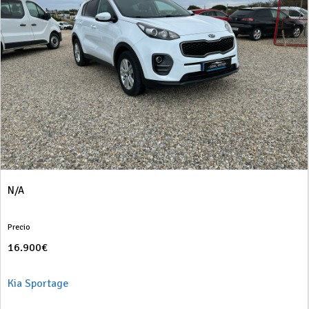
N/A
Precio
16.900€
Kia Sportage