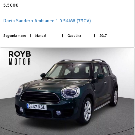
5.500€
Dacia Sandero Ambiance 1.0 54kW (73CV)
Segunda mano
|
Manual
|
Gasolina
|
2017