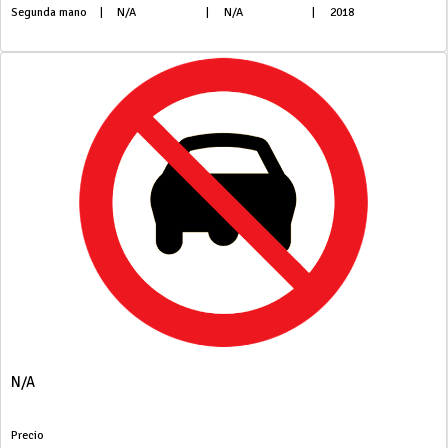
Segunda mano
|
N/A
|
N/A
|
2018
N/A
Precio