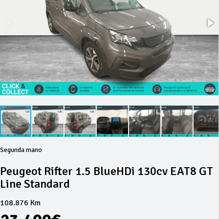
Segunda mano
Peugeot Rifter 1.5 BlueHDi 130cv EAT8 GT
Line Standard
108.876 Km