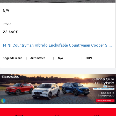
N/A
Precio
22.440€
MINI Countryman Híbrido Enchufable Countryman Cooper S E ALL4
Segunda mano
|
Automático
|
N/A
|
2019