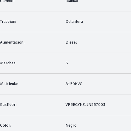
Cambio:
Manual
Tracción:
Delantera
Alimentación:
Diesel
Marchas:
6
Matrícula:
8150KVG
Bastidor:
VR3ECYHZJJN557003
Color:
Negro