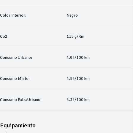
Color interior:
Negro
Co2:
115 g/Km
Consumo Urbano:
4.9 l/100 km
Consumo Misto:
4.5 l/100 km
Consumo ExtraUrbano:
4.3 l/100 km
Equipamiento