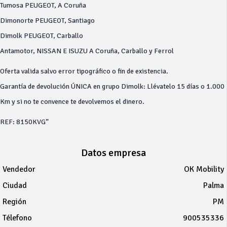
Tumosa PEUGEOT, A Coruña
Dimonorte PEUGEOT, Santiago
Dimolk PEUGEOT, Carballo
Antamotor, NISSAN E ISUZU A Coruña, Carballo y Ferrol
Oferta valida salvo error tipográfico o fin de existencia.
Garantía de devolución ÚNICA en grupo Dimolk: Llévatelo 15 días o 1.000
Km y si no te convence te devolvemos el dinero.
REF: 8150KVG”
Datos empresa
Vendedor
OK Mobility
Ciudad
Palma
Región
PM
Télefono
900535336