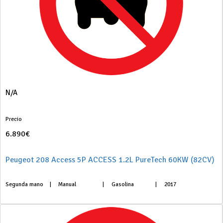
N/A
Precio
6.890€
Peugeot 208 Access 5P ACCESS 1.2L PureTech 60KW (82CV)
Segunda mano
|
Manual
|
Gasolina
|
2017