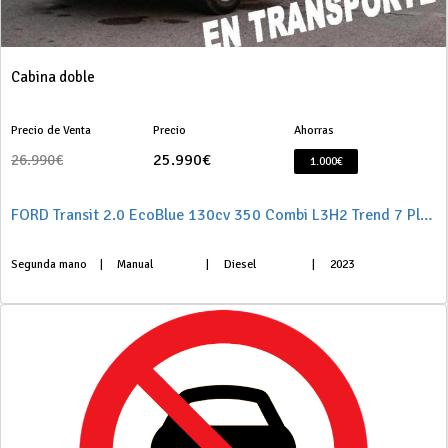
Cabina doble
Precio de Venta
Precio
Ahorras
25.990€
26.990€
1.000€
FORD Transit 2.0 EcoBlue 130cv 350 Combi L3H2 Trend 7 Plazas
Segunda mano
|
Manual
|
Diesel
|
2023