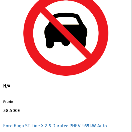
N/A
Precio
38.500€
Ford Kuga ST-Line X 2.5 Duratec PHEV 165kW Auto