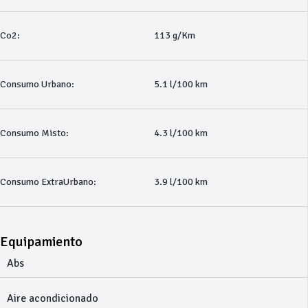
Co2:
113 g/Km
Consumo Urbano:
5.1 l/100 km
Consumo Misto:
4.3 l/100 km
Consumo ExtraUrbano:
3.9 l/100 km
Equipamiento
Abs
Aire acondicionado