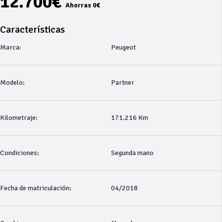
12.700€
Ahorras 0€
Características
Marca:
Peugeot
Modelo:
Partner
Kilometraje:
171.216 Km
Condiciones:
Segunda mano
Fecha de matriculación:
04/2018