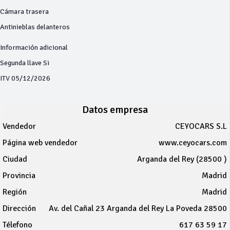
Cámara trasera
Antinieblas delanteros
Información adicional
Segunda llave Si
ITV 05/12/2026
Datos empresa
Vendedor
CEYOCARS S.L
Página web vendedor
www.ceyocars.com
Ciudad
Arganda del Rey (28500 )
Provincia
Madrid
Región
Madrid
Dirección
Av. del Cañal 23 Arganda del Rey La Poveda 28500
Télefono
617 63 59 17