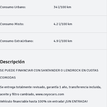
Consumo Urbano:
34 l/100 km
Consumo Misto:
4.2 l/100 km
Consumo ExtraUrbano:
4.9 l/100 km
Descripción
SE PUEDE FINANCIAR CON SANTANDER O LENDROCK EN CUOTAS
COMODAS
Se entrega totalmente revisado, garantía 1 año, transferencia incluida,
aceite y filtro cambiado, www.ceyocars.com
Vehículo financiable hasta 100% sin entrada! ¡SIN ENTRADA!