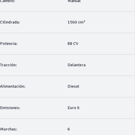
Cambio:
Manual
Cilindrada:
1560 cm³
Potencia:
88 CV
Tracción:
Delantera
Alimentación:
Diesel
Emisiones:
Euro 6
Marchas:
6