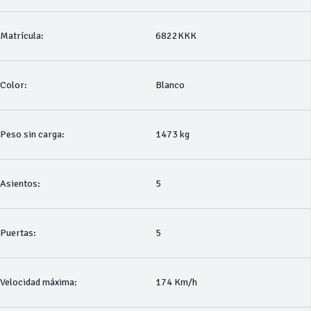
Matrícula:
6822KKK
Color:
Blanco
Peso sin carga:
1473 kg
Asientos:
5
Puertas:
5
Velocidad máxima:
174 Km/h