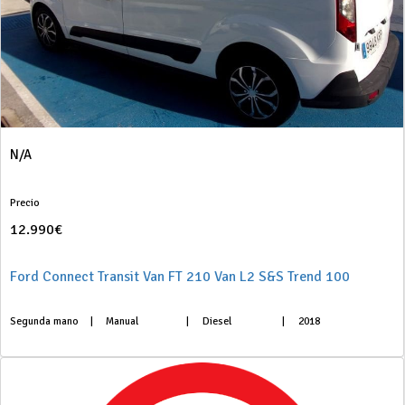
N/A
Precio
12.990€
Ford Connect Transit Van FT 210 Van L2 S&S Trend 100
Segunda mano
|
Manual
|
Diesel
|
2018