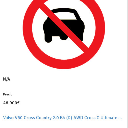
N/A
Precio
48.900€
Volvo V60 Cross Country 2.0 B4 (D) AWD Cross C Ultimate Auto