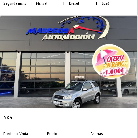
Segunda mano
|
Manual
|
Diesel
|
2020
4 x 4
Precio de Venta
Precio
Ahorras